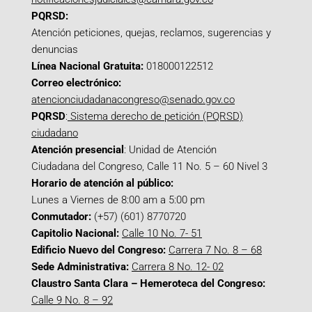
PQRSD:
Atención peticiones, quejas, reclamos, sugerencias y
denuncias
Línea Nacional Gratuita:
018000122512
Correo electrónico:
atencionciudadanacongreso@senado.gov.co
PQRSD
:
Sistema derecho de petición (PQRSD)
ciudadano
Atención presencial
: Unidad de Atención
Ciudadana del Congreso, Calle 11 No. 5 – 60 Nivel 3
Horario de atención al público:
Lunes a Viernes de 8:00 am a 5:00 pm
Conmutador:
(+57) (601) 8770720
Capitolio Nacional:
Calle 10 No. 7- 51
Edificio Nuevo del Congreso:
Carrera 7 No. 8 – 68
Sede Administrativa:
Carrera 8 No. 12- 02
Claustro Santa Clara – Hemeroteca del Congreso:
Calle 9 No. 8 – 92