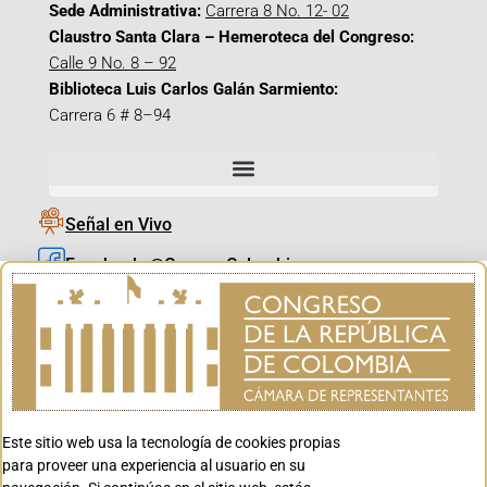
Sede Administrativa:
Carrera 8 No. 12- 02
Claustro Santa Clara – Hemeroteca del Congreso:
Calle 9 No. 8 – 92
Biblioteca Luis Carlos Galán Sarmiento:
Carrera 6 # 8–94
Señal en Vivo
Facebook_@CamaraColombia
Instagram_@CamaraColombia
X_@CamaraColombia
Youtube_@CamaraColombia
Tiktok_@CamaraColombia
Este sitio web usa la tecnología de cookies propias
Youtube_@CanalCongreso
para proveer una experiencia al usuario en su