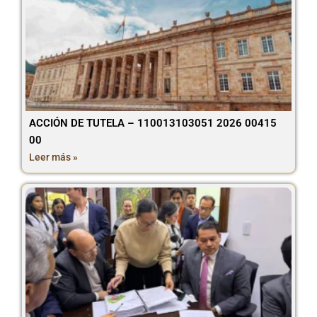
ACCIÓN DE TUTELA – 110013103051 2026 00415
00
Leer más »