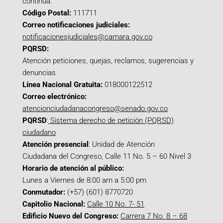
continua.
Código Postal:
111711
Correo notificaciones judiciales:
notificacionesjudiciales@camara.gov.co
PQRSD:
Atención peticiones, quejas, reclamos, sugerencias y
denuncias
Línea Nacional Gratuita:
018000122512
Correo electrónico:
atencionciudadanacongreso@senado.gov.co
PQRSD
:
Sistema derecho de petición (PQRSD)
ciudadano
Atención presencial
: Unidad de Atención
Ciudadana del Congreso, Calle 11 No. 5 – 60 Nivel 3
Horario de atención al público:
Lunes a Viernes de 8:00 am a 5:00 pm
Conmutador:
(+57) (601) 8770720
Capitolio Nacional:
Calle 10 No. 7- 51
Edificio Nuevo del Congreso:
Carrera 7 No. 8 – 68