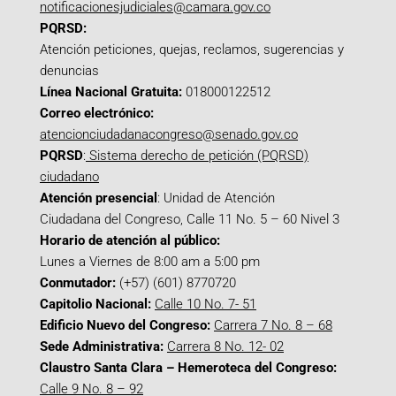
notificacionesjudiciales@camara.gov.co
PQRSD:
Atención peticiones, quejas, reclamos, sugerencias y
denuncias
Línea Nacional Gratuita:
018000122512
Correo electrónico:
atencionciudadanacongreso@senado.gov.co
PQRSD
:
Sistema derecho de petición (PQRSD)
ciudadano
Atención presencial
: Unidad de Atención
Ciudadana del Congreso, Calle 11 No. 5 – 60 Nivel 3
Horario de atención al público:
Lunes a Viernes de 8:00 am a 5:00 pm
Conmutador:
(+57) (601) 8770720
Capitolio Nacional:
Calle 10 No. 7- 51
Edificio Nuevo del Congreso:
Carrera 7 No. 8 – 68
Sede Administrativa:
Carrera 8 No. 12- 02
Claustro Santa Clara – Hemeroteca del Congreso:
Calle 9 No. 8 – 92