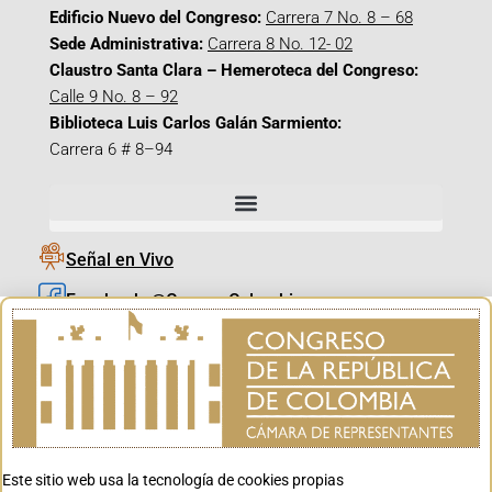
Edificio Nuevo del Congreso:
Carrera 7 No. 8 – 68
Sede Administrativa:
Carrera 8 No. 12- 02
Claustro Santa Clara – Hemeroteca del Congreso:
Calle 9 No. 8 – 92
Biblioteca Luis Carlos Galán Sarmiento:
Carrera 6 # 8–94
Señal en Vivo
Facebook_@CamaraColombia
Instagram_@CamaraColombia
X_@CamaraColombia
Youtube_@CamaraColombia
Tiktok_@CamaraColombia
Este sitio web usa la tecnología de cookies propias