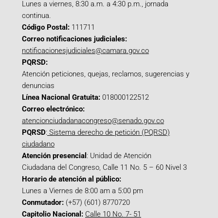
Lunes a viernes, 8:30 a.m. a 4:30 p.m., jornada
continua.
Código Postal:
111711
Correo notificaciones judiciales:
notificacionesjudiciales@camara.gov.co
PQRSD:
Atención peticiones, quejas, reclamos, sugerencias y
denuncias
Línea Nacional Gratuita:
018000122512
Correo electrónico:
atencionciudadanacongreso@senado.gov.co
PQRSD
:
Sistema derecho de petición (PQRSD)
ciudadano
Atención presencial
: Unidad de Atención
Ciudadana del Congreso, Calle 11 No. 5 – 60 Nivel 3
Horario de atención al público:
Lunes a Viernes de 8:00 am a 5:00 pm
Conmutador:
(+57) (601) 8770720
Capitolio Nacional:
Calle 10 No. 7- 51