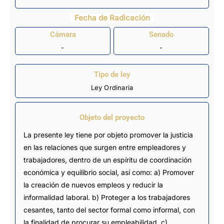
Fecha de Radicación
Cámara
Senado
-
-
Tipo de ley
Ley Ordinaria
Objeto del proyecto
La presente ley tiene por objeto promover la justicia
en las relaciones que surgen entre empleadores y
trabajadores, dentro de un espíritu de coordinación
económica y equilibrio social, así como: a) Promover
la creación de nuevos empleos y reducir la
informalidad laboral. b) Proteger a los trabajadores
cesantes, tanto del sector formal como informal, con
la finalidad de procurar su empleabilidad. c)