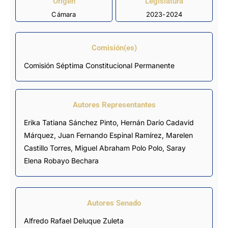
Origen
Legislatura
Cámara
2023-2024
Comisión(es)
Comisión Séptima Constitucional Permanente
Autores Representantes
Erika Tatiana Sánchez Pinto
,
Hernán Darío Cadavid
Márquez
,
Juan Fernando Espinal Ramírez
,
Marelen
Castillo Torres
,
Miguel Abraham Polo Polo
,
Saray
Elena Robayo Bechara
Autores Senado
Alfredo Rafael Deluque Zuleta