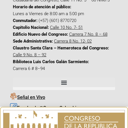
Ciudadana del Congreso, Calle 11 No. 5 – 60 Nivel 3
Horario de atención al público:
Lunes a Viernes de 8:00 am a 5:00 pm
Conmutador:
(+57) (601) 8770720
Capitolio Nacional:
Calle 10 No. 7- 51
Edificio Nuevo del Congreso:
Carrera 7 No. 8 – 68
Sede Administrativa:
Carrera 8 No. 12- 02
Claustro Santa Clara – Hemeroteca del Congreso:
Calle 9 No. 8 – 92
Biblioteca Luis Carlos Galán Sarmiento:
Carrera 6 # 8–94
Señal en Vivo
Facebook_@CamaraColombia
Instagram_@CamaraColombia