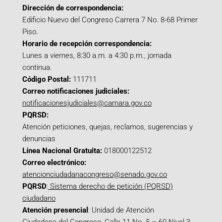
Dirección de correspondencia:
Edificio Nuevo del Congreso Carrera 7 No. 8-68 Primer
Piso.
Horario de recepción correspondencia:
Lunes a viernes, 8:30 a.m. a 4:30 p.m., jornada
continua.
Código Postal:
111711
Correo notificaciones judiciales:
notificacionesjudiciales@camara.gov.co
PQRSD:
Atención peticiones, quejas, reclamos, sugerencias y
denuncias
Línea Nacional Gratuita:
018000122512
Correo electrónico:
atencionciudadanacongreso@senado.gov.co
PQRSD
:
Sistema derecho de petición (PQRSD)
ciudadano
Atención presencial
: Unidad de Atención