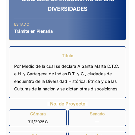
DIVERSIDADES
ESTADO
Trámite en Plenaria
Título
Por Medio de la cual se declara A Santa Marta D.T.C.
e H. y Cartagena de Indias D.T. y C., ciudades de
encuentro de la Diversidad Histórica, Étnica y de las
Culturas de la nación y se dictan otras disposiciones
No. de Proyecto
Cámara
Senado
311/2025C
—