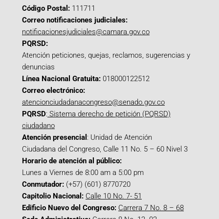
Código Postal:
111711
Correo notificaciones judiciales:
notificacionesjudiciales@camara.gov.co
PQRSD:
Atención peticiones, quejas, reclamos, sugerencias y
denuncias
Línea Nacional Gratuita:
018000122512
Correo electrónico:
atencionciudadanacongreso@senado.gov.co
PQRSD
:
Sistema derecho de petición (PQRSD)
ciudadano
Atención presencial
: Unidad de Atención
Ciudadana del Congreso, Calle 11 No. 5 – 60 Nivel 3
Horario de atención al público:
Lunes a Viernes de 8:00 am a 5:00 pm
Conmutador:
(+57) (601) 8770720
Capitolio Nacional:
Calle 10 No. 7- 51
Edificio Nuevo del Congreso:
Carrera 7 No. 8 – 68