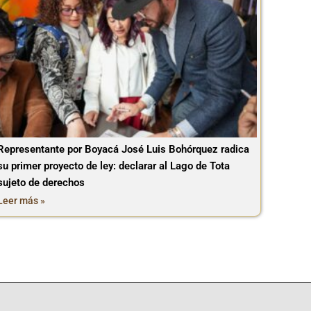
Representante por Boyacá José Luis Bohórquez radica
su primer proyecto de ley: declarar al Lago de Tota
sujeto de derechos
Leer más »