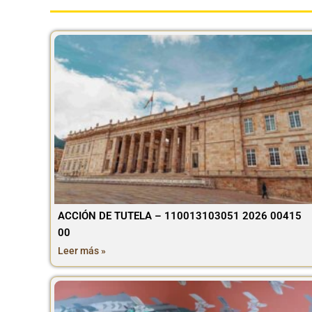
ACCIÓN DE TUTELA – 110013103051 2026 00415
00
Leer más »