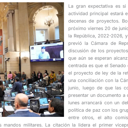
La gran expectativa es si 
actividad principal estará
decenas de proyectos. Bo
próximo viernes 20 de junio
la República, 2022-2026, y
previó la Cámara de Repre
discusión de los proyectos
que aún se esperan alcanza
centrada es que el Senado e
el proyecto de ley de la re
una conciliación con la Cám
junio, luego de que las c
presentar un documento a c
lunes arrancará con un deb
política de paz con los gru
entre otros, el alto com
 mandos militares. La citación la lidera el primer vice