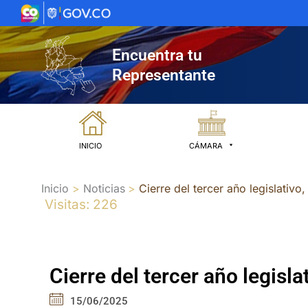
Ir
al
contenido
Encuentra tu
Representante
INICIO
CÁMARA
Inicio
Noticias
Cierre del tercer año legislativo
Visitas: 226
Cierre del tercer año legisl
15/06/2025