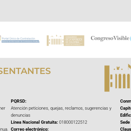
SENTANTES
PQRSD:
Conm
mer
Atención peticiones, quejas, reclamos, sugerencias y
Capit
denuncias
Edifi
Línea Nacional Gratuita:
018000122512
Sede 
inua.
Correo electrónico:
Claus