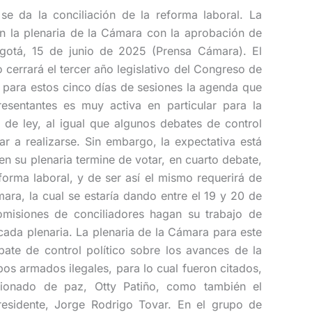
se da la conciliación de la reforma laboral. La
 en la plenaria de la Cámara con la aprobación de
gotá, 15 de junio de 2025 (Prensa Cámara). El
 cerrará el tercer año legislativo del Congreso de
 para estos cinco días de sesiones la agenda que
sentantes es muy activa en particular para la
 de ley, al igual que algunos debates de control
r a realizarse. Sin embargo, la expectativa está
n su plenaria termine de votar, en cuarto debate,
forma laboral, y de ser así el mismo requerirá de
ara, la cual se estaría dando entre el 19 y 20 de
omisiones de conciliadores hagan su trabajo de
ada plenaria. La plenaria de la Cámara para este
ate de control político sobre los avances de la
pos armados ilegales, para lo cual fueron citados,
isionado de paz, Otty Patiño, como también el
presidente, Jorge Rodrigo Tovar. En el grupo de