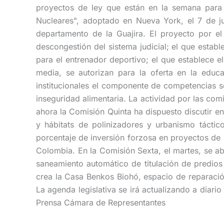
proyectos de ley que están en la semana para l
Nucleares", adoptado en Nueva York, el 7 de ju
departamento de la Guajira. El proyecto por el 
descongestión del sistema judicial; el que estab
para el entrenador deportivo; el que establece 
media, se autorizan para la oferta en la educ
institucionales el componente de competencias s
inseguridad alimentaria. La actividad por las co
ahora la Comisión Quinta ha dispuesto discutir en
y hábitats de polinizadores y urbanismo tácti
porcentaje de inversión forzosa en proyectos de 
Colombia. En la Comisión Sexta, el martes, se abr
saneamiento automático de titulación de predios 
crea la Casa Benkos Biohó, espacio de reparación
La agenda legislativa se irá actualizando a diari
Prensa Cámara de Representantes