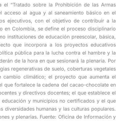
a el “Tratado sobre la Prohibición de las Armas
el acceso al agua y al saneamiento básico en el
s ejecutivos, con el objetivo de contribuir a la
o en Colombia, se define el proceso disciplinario
o instituciones de educación preescolar, básica,
yecto que incorpora a los proyectos educativos
tica pública para la lucha contra el hambre y la
erán de la hora en que sesionará la plenaria. Por
egias regenerativas de suelo, coberturas vegetales
e cambio climático; el proyecto que aumenta el
el que fortalece la cadena del cacao-chocolate en
ocentes y directivos docentes; el que establece el
n educación y municipios no certificados y el que
as diversidades humanas y las culturas populares.
ones y plenarias. Fuente: Oficina de Información y