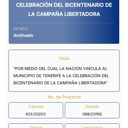
CELEBRACIÓN DEL BICENTENARIO DE
LA CAMPAÑA LIBERTADORA
ESTADO
Archivado
Título
“POR MEDIO DEL CUAL LA NACIÓN VINCULA AL
MUNICIPIO DE TENERIFE A LA CELEBRACIÓN DEL
BICENTENARIO DE LA CAMPAÑA LIBERTADORA”
No. de Proyecto
Cámara
Senado
423/2020C
068/2019S
Origen
Legislatura