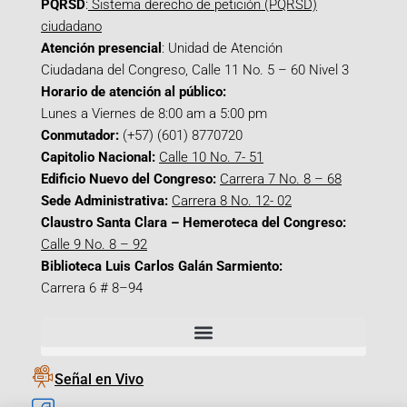
PQRSD
:
Sistema derecho de petición (PQRSD)
ciudadano
Atención presencial
: Unidad de Atención
Ciudadana del Congreso, Calle 11 No. 5 – 60 Nivel 3
Horario de atención al público:
Lunes a Viernes de 8:00 am a 5:00 pm
Conmutador:
(+57) (601) 8770720
Capitolio Nacional:
Calle 10 No. 7- 51
Edificio Nuevo del Congreso:
Carrera 7 No. 8 – 68
Sede Administrativa:
Carrera 8 No. 12- 02
Claustro Santa Clara – Hemeroteca del Congreso:
Calle 9 No. 8 – 92
Biblioteca Luis Carlos Galán Sarmiento:
Carrera 6 # 8–94
Señal en Vivo