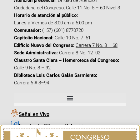
Atención presencial
: Unidad de Atención
Ciudadana del Congreso, Calle 11 No. 5 – 60 Nivel 3
Horario de atención al público:
Lunes a Viernes de 8:00 am a 5:00 pm
Conmutador:
(+57) (601) 8770720
Capitolio Nacional:
Calle 10 No. 7- 51
Edificio Nuevo del Congreso:
Carrera 7 No. 8 – 68
Sede Administrativa:
Carrera 8 No. 12- 02
Claustro Santa Clara – Hemeroteca del Congreso:
Calle 9 No. 8 – 92
Biblioteca Luis Carlos Galán Sarmiento:
Carrera 6 # 8–94
Señal en Vivo
Facebook_@CamaraColombia
Instagram_@CamaraColombia