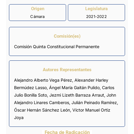
Origen
Legislatura
Cámara
2021-2022
Comisión(es)
Comisión Quinta Constitucional Permanente
Autores Representantes
Alejandro Alberto Vega Pérez
,
Alexander Harley
Bermúdez Lasso
,
Ángel María Gaitán Pulido
,
Carlos
Julio Bonilla Soto
,
Jezmi Lizeth Barraza Arraut
,
John
Alejandro Linares Camberos
,
Julián Peinado Ramírez
,
Óscar Hernán Sánchez León
,
Víctor Manuel Ortiz
Joya
Fecha de Radicación