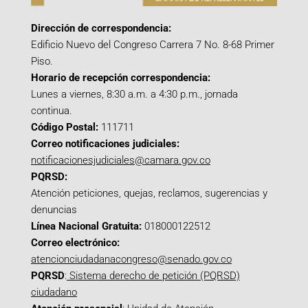
Dirección de correspondencia:
Edificio Nuevo del Congreso Carrera 7 No. 8-68 Primer
Piso.
Horario de recepción correspondencia:
Lunes a viernes, 8:30 a.m. a 4:30 p.m., jornada
continua.
Código Postal:
111711
Correo notificaciones judiciales:
notificacionesjudiciales@camara.gov.co
PQRSD:
Atención peticiones, quejas, reclamos, sugerencias y
denuncias
Línea Nacional Gratuita:
018000122512
Correo electrónico:
atencionciudadanacongreso@senado.gov.co
PQRSD
:
Sistema derecho de petición (PQRSD)
ciudadano