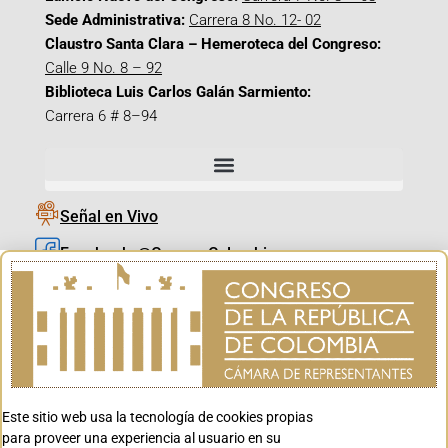
Sede Administrativa:
Carrera 8 No. 12- 02
Claustro Santa Clara – Hemeroteca del Congreso:
Calle 9 No. 8 – 92
Biblioteca Luis Carlos Galán Sarmiento:
Carrera 6 # 8–94
Señal en Vivo
Facebook_@CamaraColombia
Instagram_@CamaraColombia
X_@CamaraColombia
Youtube_@CamaraColombia
Tiktok_@CamaraColombia
Este sitio web usa la tecnología de cookies propias
Youtube_@CanalCongreso
para proveer una experiencia al usuario en su