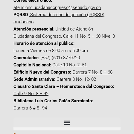
Correo electrónico:
atencionciudadanacongreso@senado.gov.co
PQRSD
:
Sistema derecho de petición (PQRSD)
ciudadano
Atención presencial
: Unidad de Atención
Ciudadana del Congreso, Calle 11 No. 5 – 60 Nivel 3
Horario de atención al público:
Lunes a Viernes de 8:00 am a 5:00 pm
Conmutador:
(+57) (601) 8770720
Capitolio Nacional:
Calle 10 No. 7- 51
Edificio Nuevo del Congreso:
Carrera 7 No. 8 – 68
Sede Administrativa:
Carrera 8 No. 12- 02
Claustro Santa Clara – Hemeroteca del Congreso:
Calle 9 No. 8 – 92
Biblioteca Luis Carlos Galán Sarmiento:
Carrera 6 # 8–94