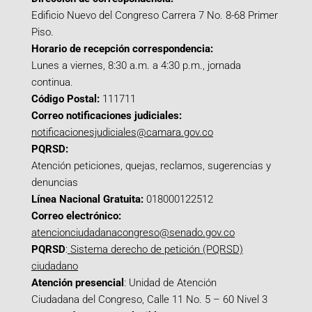
Edificio Nuevo del Congreso Carrera 7 No. 8-68 Primer
Piso.
Horario de recepción correspondencia:
Lunes a viernes, 8:30 a.m. a 4:30 p.m., jornada
continua.
Código Postal:
111711
Correo notificaciones judiciales:
notificacionesjudiciales@camara.gov.co
PQRSD:
Atención peticiones, quejas, reclamos, sugerencias y
denuncias
Línea Nacional Gratuita:
018000122512
Correo electrónico:
atencionciudadanacongreso@senado.gov.co
PQRSD
:
Sistema derecho de petición (PQRSD)
ciudadano
Atención presencial
: Unidad de Atención
Ciudadana del Congreso, Calle 11 No. 5 – 60 Nivel 3