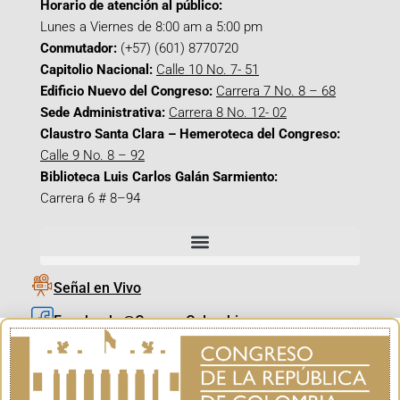
Horario de atención al público:
Lunes a Viernes de 8:00 am a 5:00 pm
Conmutador:
(+57) (601) 8770720
Capitolio Nacional:
Calle 10 No. 7- 51
Edificio Nuevo del Congreso:
Carrera 7 No. 8 – 68
Sede Administrativa:
Carrera 8 No. 12- 02
Claustro Santa Clara – Hemeroteca del Congreso:
Calle 9 No. 8 – 92
Biblioteca Luis Carlos Galán Sarmiento:
Carrera 6 # 8–94
Señal en Vivo
Facebook_@CamaraColombia
Instagram_@CamaraColombia
X_@CamaraColombia