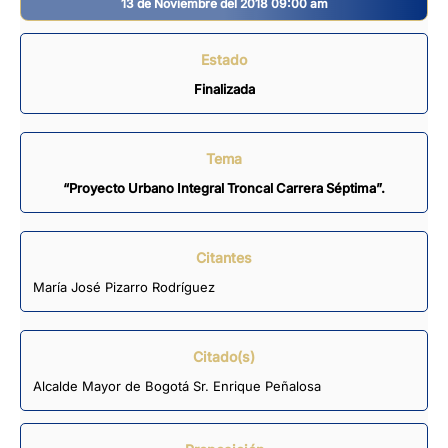
13 de Noviembre del 2018 09:00 am
Estado
Finalizada
Tema
“Proyecto Urbano Integral Troncal Carrera Séptima”.
Citantes
María José Pizarro Rodríguez
Citado(s)
Alcalde Mayor de Bogotá Sr. Enrique Peñalosa