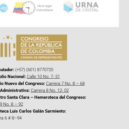
utador:
(+57) (601) 8770720
olio Nacional:
Calle 10 No. 7- 51
cio Nuevo del Congreso:
Carrera 7 No. 8 – 68
Administrativa:
Carrera 8 No. 12- 02
tro Santa Clara – Hemeroteca del Congreso:
 9 No. 8 – 92
oteca Luis Carlos Galán Sarmiento:
ra 6 # 8–94