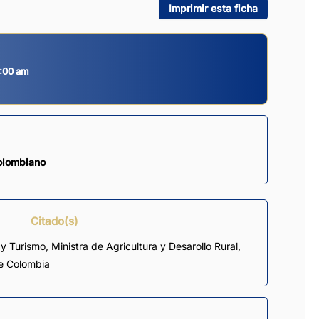
Imprimir esta ficha
9:00 am
Colombiano
Citado(s)
y Turismo, Ministra de Agricultura y Desarollo Rural,
de Colombia