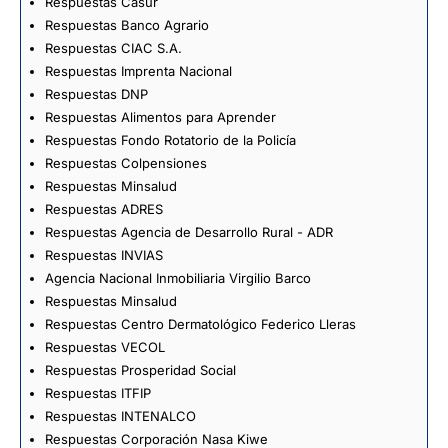
Respuestas Casur
Respuestas Banco Agrario
Respuestas CIAC S.A.
Respuestas Imprenta Nacional
Respuestas DNP
Respuestas Alimentos para Aprender
Respuestas Fondo Rotatorio de la Policía
Respuestas Colpensiones
Respuestas Minsalud
Respuestas ADRES
Respuestas Agencia de Desarrollo Rural - ADR
Respuestas INVIAS
Agencia Nacional Inmobiliaria Virgilio Barco
Respuestas Minsalud
Respuestas Centro Dermatológico Federico Lleras
Respuestas VECOL
Respuestas Prosperidad Social
Respuestas ITFIP
Respuestas INTENALCO
Respuestas Corporación Nasa Kiwe