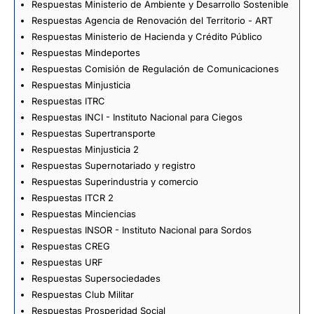
Respuestas Ministerio de Ambiente y Desarrollo Sostenible
Respuestas Agencia de Renovación del Territorio - ART
Respuestas Ministerio de Hacienda y Crédito Público
Respuestas Mindeportes
Respuestas Comisión de Regulación de Comunicaciones
Respuestas Minjusticia
Respuestas ITRC
Respuestas INCI - Instituto Nacional para Ciegos
Respuestas Supertransporte
Respuestas Minjusticia 2
Respuestas Supernotariado y registro
Respuestas Superindustria y comercio
Respuestas ITCR 2
Respuestas Minciencias
Respuestas INSOR - Instituto Nacional para Sordos
Respuestas CREG
Respuestas URF
Respuestas Supersociedades
Respuestas Club Militar
Respuestas Prosperidad Social