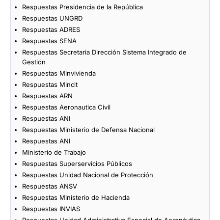
Respuestas Presidencia de la República
Respuestas UNGRD
Respuestas ADRES
Respuestas SENA
Respuestas Secretaria Dirección Sistema Integrado de
Gestión
Respuestas Minvivienda
Respuestas Mincit
Respuestas ARN
Respuestas Aeronautica Civil
Respuestas ANI
Respuestas Ministerio de Defensa Nacional
Respuestas ANI
Ministerio de Trabajo
Respuestas Superservicios Públicos
Respuestas Unidad Nacional de Protección
Respuestas ANSV
Respuestas Ministerio de Hacienda
Respuestas INVIAS
Respuestas Unidad Administrativa Especial de Aeronáutica