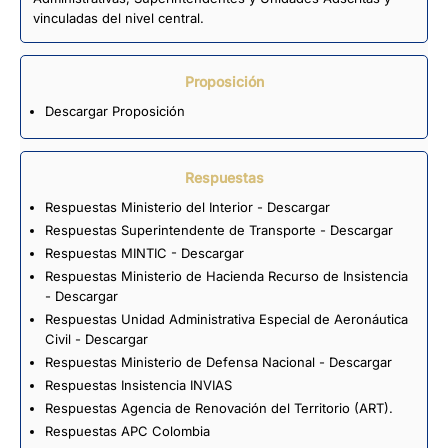
vinculadas del nivel central.
Proposición
Descargar Proposición
Respuestas
Respuestas Ministerio del Interior - Descargar
Respuestas Superintendente de Transporte - Descargar
Respuestas MINTIC - Descargar
Respuestas Ministerio de Hacienda Recurso de Insistencia
- Descargar
Respuestas Unidad Administrativa Especial de Aeronáutica
Civil - Descargar
Respuestas Ministerio de Defensa Nacional - Descargar
Respuestas Insistencia INVIAS
Respuestas Agencia de Renovación del Territorio (ART).
Respuestas APC Colombia