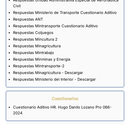
Civil
Respuestas Ministerio de Transporte Cuestionario Aditivo
Respuestas ANT
Respuestas Mintransporte Cuestionario Aditivo
Respuestas Coljuegos
Respuestas Mincultura 2
Respuestas Minagricultura
Respuestas Mintrabajo
Respuestas Minminas y Energia
Respuestas Mintransporte-2
Respuestas Minagricultura - Descargar
Respuestas Ministerio del Interior - Descargar
Cuestionarios
Cuestionario Aditivo HR. Hugo Danilo Lozano Pro 066-
2024