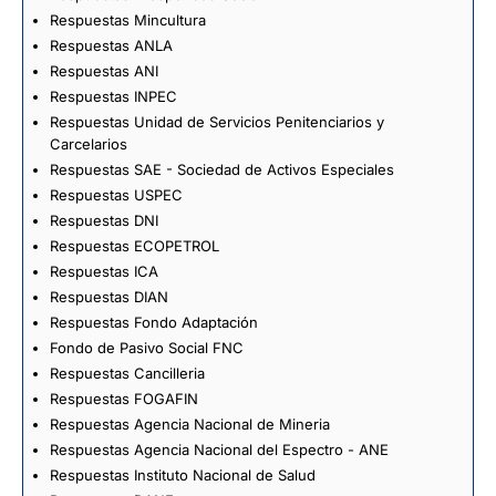
Respuestas Mincultura
Respuestas ANLA
Respuestas ANI
Respuestas INPEC
Respuestas Unidad de Servicios Penitenciarios y
Carcelarios
Respuestas SAE - Sociedad de Activos Especiales
Respuestas USPEC
Respuestas DNI
Respuestas ECOPETROL
Respuestas ICA
Respuestas DIAN
Respuestas Fondo Adaptación
Fondo de Pasivo Social FNC
Respuestas Cancilleria
Respuestas FOGAFIN
Respuestas Agencia Nacional de Mineria
Respuestas Agencia Nacional del Espectro - ANE
Respuestas Instituto Nacional de Salud