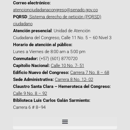
Correo electrónico:
atencionciudadanacongreso@senado.gov.co
PQRSD
:
Sistema derecho de petición (PQRSD)
ciudadano
Atención presencial
: Unidad de Atención
Ciudadana del Congreso, Calle 11 No. 5 – 60 Nivel 3
Horario de atención al público:
Lunes a Viernes de 8:00 am a 5:00 pm
Conmutador:
(+57) (601) 8770720
Capitolio Nacional:
Calle 10 No. 7- 51
Edificio Nuevo del Congreso:
Carrera 7 No. 8 – 68
Sede Administrativa:
Carrera 8 No. 12- 02
Claustro Santa Clara – Hemeroteca del Congreso:
Calle 9 No. 8 – 92
Biblioteca Luis Carlos Galán Sarmiento:
Carrera 6 # 8–94