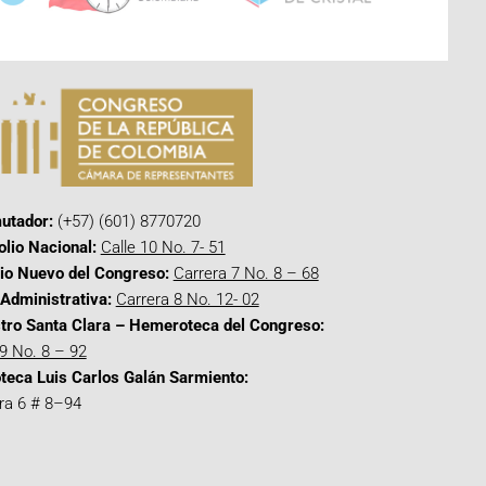
utador:
(+57) (601) 8770720
olio Nacional:
Calle 10 No. 7- 51
cio Nuevo del Congreso:
Carrera 7 No. 8 – 68
Administrativa:
Carrera 8 No. 12- 02
tro Santa Clara – Hemeroteca del Congreso:
 9 No. 8 – 92
oteca Luis Carlos Galán Sarmiento:
ra 6 # 8–94