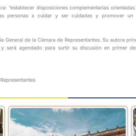
ra: “establecer disposiciones complementarias orientadas a
las personas a cuidar y ser cuidadas y promover un c
ría General de la Cámara de Representantes. Su autora prin
o, y será agendado para surtir su discusión en primer 
 Representantes