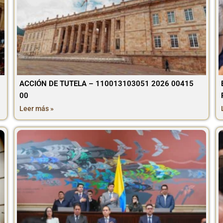
ACCIÓN DE TUTELA – 110013103051 2026 00415
00
Leer más »