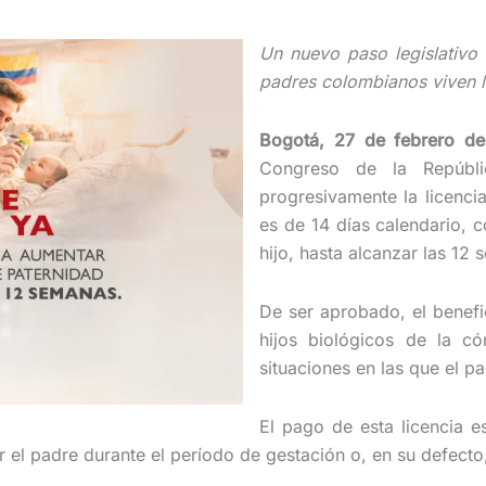
Un nuevo paso legislativo
padres colombianos viven la
Bogotá, 27 de febrero d
Congreso de la Repúbl
progresivamente la licenci
es de 14 días calendario, c
hijo, hasta alcanzar las 12
De ser aprobado, el benefi
hijos biológicos de la 
situaciones en las que el p
El pago de esta licencia e
el padre durante el período de gestación o, en su defecto,