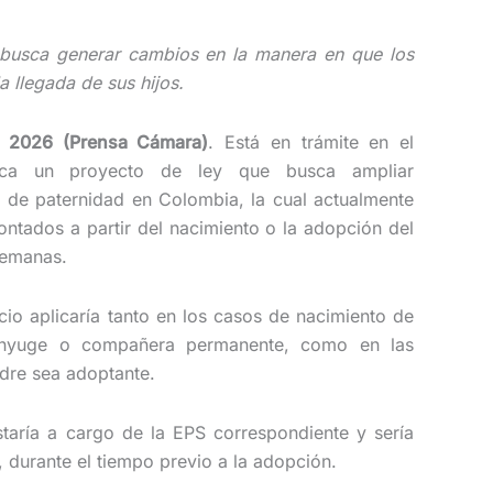
 busca generar cambios en la manera en que los
 llegada de sus hijos.
e 2026 (Prensa Cámara)
. Está en trámite en el
ica un proyecto de ley que busca ampliar
a de paternidad en Colombia, la cual actualmente
ontados a partir del nacimiento o la adopción del
 semanas.
cio aplicaría tanto en los casos de nacimiento de
cónyuge o compañera permanente, como en las
adre sea adoptante.
staría a cargo de la EPS correspondiente y sería
 durante el tiempo previo a la adopción.