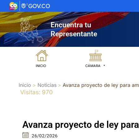
Ir
al
contenido
Encuentra tu
Representante
INICIO
CÁMARA
Inicio
Noticias
Avanza proyecto de ley para amp
Visitas: 970
Avanza proyecto de ley para
26/02/2026