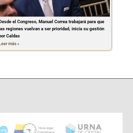
Desde el Congreso, Manuel Correa trabajará para que
las regiones vuelvan a ser prioridad, inicia su gestión
por Caldas
Leer más »