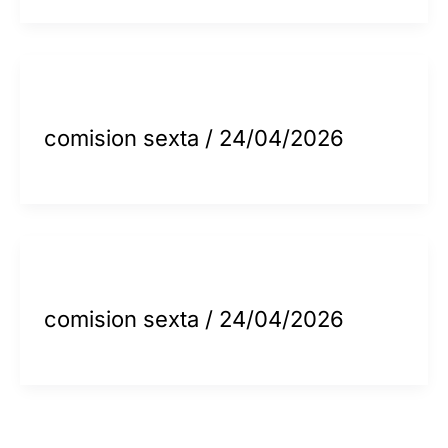
comision sexta
/
24/04/2026
comision sexta
/
24/04/2026