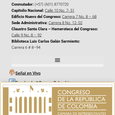
Conmutador:
(+57) (601) 8770720
Capitolio Nacional:
Calle 10 No. 7- 51
Edificio Nuevo del Congreso:
Carrera 7 No. 8 – 68
Sede Administrativa:
Carrera 8 No. 12- 02
Claustro Santa Clara – Hemeroteca del Congreso:
Calle 9 No. 8 – 92
Biblioteca Luis Carlos Galán Sarmiento:
Carrera 6 # 8–94
Señal en Vivo
Facebook_@CamaraColombia
Instagram_@CamaraColombia
X_@CamaraColombia
Youtube_@CamaraColombia