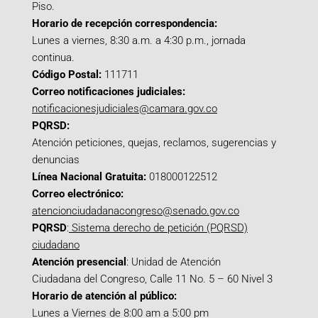
Piso.
Horario de recepción correspondencia:
Lunes a viernes, 8:30 a.m. a 4:30 p.m., jornada
continua.
Código Postal:
111711
Correo notificaciones judiciales:
notificacionesjudiciales@camara.gov.co
PQRSD:
Atención peticiones, quejas, reclamos, sugerencias y
denuncias
Línea Nacional Gratuita:
018000122512
Correo electrónico:
atencionciudadanacongreso@senado.gov.co
PQRSD
:
Sistema derecho de petición (PQRSD)
ciudadano
Atención presencial
: Unidad de Atención
Ciudadana del Congreso, Calle 11 No. 5 – 60 Nivel 3
Horario de atención al público:
Lunes a Viernes de 8:00 am a 5:00 pm