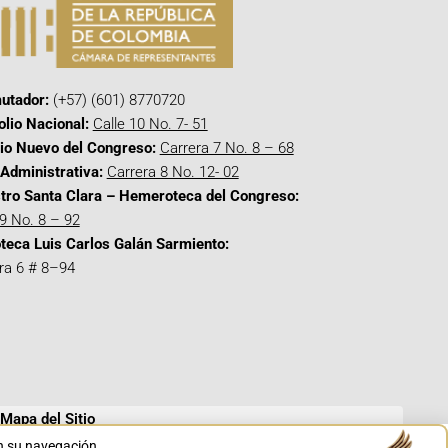
utador:
(+57) (601) 8770720
olio Nacional:
Calle 10 No. 7- 51
cio Nuevo del Congreso:
Carrera 7 No. 8 – 68
Administrativa:
Carrera 8 No. 12- 02
tro Santa Clara – Hemeroteca del Congreso:
 9 No. 8 – 92
oteca Luis Carlos Galán Sarmiento:
ra 6 # 8–94
Mapa del Sitio
en su navegación.