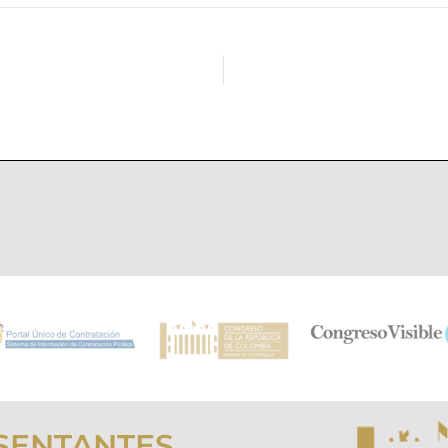
SENTANTES