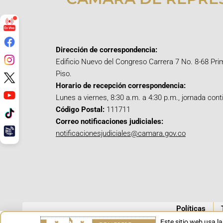
Dirección de correspondencia:
Edificio Nuevo del Congreso Carrera 7 No. 8-68 Pri
Piso.
Horario de recepción correspondencia:
Lunes a viernes, 8:30 a.m. a 4:30 p.m., jornada cont
Código Postal:
111711
Correo notificaciones judiciales:
notificacionesjudiciales@camara.gov.co
Políticas
Este sitio web usa l