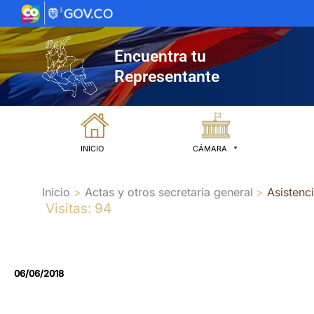
Ir
al
contenido
Encuentra tu
Representante
INICIO
CÁMARA
Inicio
Actas y otros secretaria general
Asistenc
Visitas: 94
06/06/2018