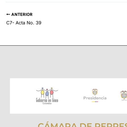
ANTERIOR
C7- Acta No. 39
CÁMARA DE REPRE