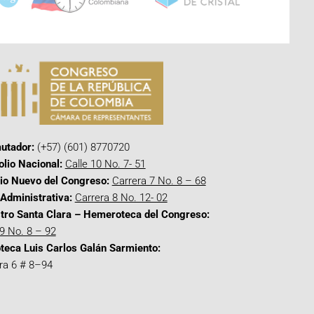
utador:
(+57) (601) 8770720
olio Nacional:
Calle 10 No. 7- 51
cio Nuevo del Congreso:
Carrera 7 No. 8 – 68
Administrativa:
Carrera 8 No. 12- 02
tro Santa Clara – Hemeroteca del Congreso:
 9 No. 8 – 92
oteca Luis Carlos Galán Sarmiento:
ra 6 # 8–94