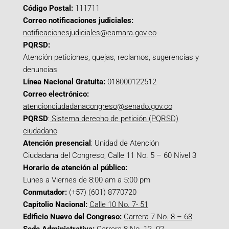
Código Postal:
111711
Correo notificaciones judiciales:
notificacionesjudiciales@camara.gov.co
PQRSD:
Atención peticiones, quejas, reclamos, sugerencias y
denuncias
Línea Nacional Gratuita:
018000122512
Correo electrónico:
atencionciudadanacongreso@senado.gov.co
PQRSD
:
Sistema derecho de petición (PQRSD)
ciudadano
Atención presencial
: Unidad de Atención
Ciudadana del Congreso, Calle 11 No. 5 – 60 Nivel 3
Horario de atención al público:
Lunes a Viernes de 8:00 am a 5:00 pm
Conmutador:
(+57) (601) 8770720
Capitolio Nacional:
Calle 10 No. 7- 51
Edificio Nuevo del Congreso:
Carrera 7 No. 8 – 68