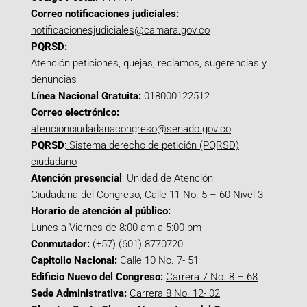
Correo notificaciones judiciales:
notificacionesjudiciales@camara.gov.co
PQRSD:
Atención peticiones, quejas, reclamos, sugerencias y
denuncias
Línea Nacional Gratuita:
018000122512
Correo electrónico:
atencionciudadanacongreso@senado.gov.co
PQRSD
:
Sistema derecho de petición (PQRSD)
ciudadano
Atención presencial
: Unidad de Atención
Ciudadana del Congreso, Calle 11 No. 5 – 60 Nivel 3
Horario de atención al público:
Lunes a Viernes de 8:00 am a 5:00 pm
Conmutador:
(+57) (601) 8770720
Capitolio Nacional:
Calle 10 No. 7- 51
Edificio Nuevo del Congreso:
Carrera 7 No. 8 – 68
Sede Administrativa:
Carrera 8 No. 12- 02