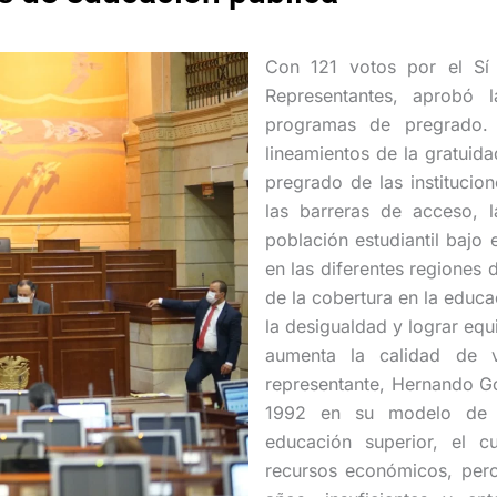
Con 121 votos por el Sí
Representantes, aprobó 
programas de pregrado. 
lineamientos de la gratuid
pregrado de las institucio
las barreras de acceso, l
población estudiantil bajo
en las diferentes regiones 
de la cobertura en la educa
la desigualdad y lograr eq
aumenta la calidad de v
representante, Hernando Go
1992 en su modelo de f
educación superior, el c
recursos económicos, pero