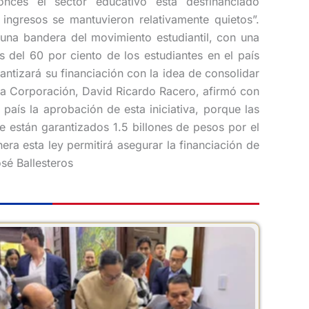
tonces el sector educativo está desfinanciado
ngresos se mantuvieron relativamente quietos”.
una bandera del movimiento estudiantil, con una
 del 60 por ciento de los estudiantes en el país
ntizará su financiación con la idea de consolidar
 la Corporación, David Ricardo Racero, afirmó con
país la aprobación de esta iniciativa, porque las
e están garantizados 1.5 billones de pesos por el
era esta ley permitirá asegurar la financiación de
osé Ballesteros