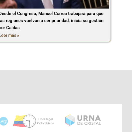
Desde el Congreso, Manuel Correa trabajará para que
las regiones vuelvan a ser prioridad, inicia su gestión
por Caldas
Leer más »