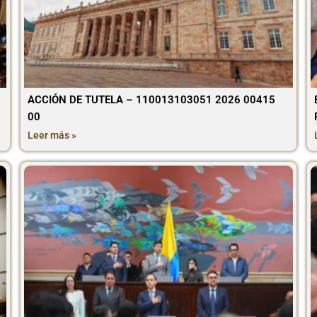
ACCIÓN DE TUTELA – 110013103051 2026 00415
00
Leer más »