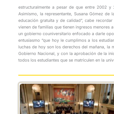
estructuralmente a pesar de que entre 2002 y 
Asimismo, la representante, Susana Gómez de la
educación gratuita y de calidad”, cabe recordar
vienen de familias que tienen ingresos menores a
un gobierno couniversitario enfocado a darle opo
entusiasmo “que hoy le cumplimos a los estudiant
luchas de hoy son los derechos del mañana, la ma
Gobierno Nacional, y con la aprobación de la inic
todos los estudiantes que se matriculen en la uni