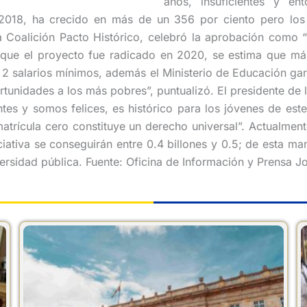
años, insuficientes y en
2018, ha crecido en más de un 356 por ciento pero los i
 Coalición Pacto Histórico, celebró la aprobación como “
 que el proyecto fue radicado en 2020, se estima que más
 2 salarios mínimos, además el Ministerio de Educación gara
rtunidades a los más pobres”, puntualizó. El presidente de
es y somos felices, es histórico para los jóvenes de este 
trícula cero constituye un derecho universal”. Actualment
iativa se conseguirán entre 0.4 billones y 0.5; de esta man
versidad pública. Fuente: Oficina de Información y Prensa J