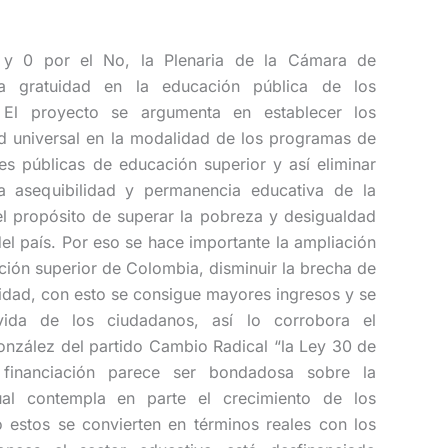
 y 0 por el No, la Plenaria de la Cámara de
la gratuidad en la educación pública de los
El proyecto se argumenta en establecer los
ad universal en la modalidad de los programas de
nes públicas de educación superior y así eliminar
a asequibilidad y permanencia educativa de la
 el propósito de superar la pobreza y desigualdad
del país. Por eso se hace importante la ampliación
ción superior de Colombia, disminuir la brecha de
uidad, con esto se consigue mayores ingresos y se
ida de los ciudadanos, así lo corrobora el
nzález del partido Cambio Radical “la Ley 30 de
inanciación parece ser bondadosa sobre la
ual contempla en parte el crecimiento de los
 estos se convierten en términos reales con los