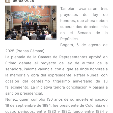
06/08/2025
También avanzaron tres
proyectos de ley de
honores, que ahora deben
superar dos debates más
en el Senado de la
República.
Bogotá, 6 de agosto de
2025 (Prensa Cámara).
La plenaria de la Cámara de Representantes aprobó en
último debate el proyecto de ley de autoría de la
senadora, Paloma Valencia, con el que se rinde honores a
la memoria y obra del expresidente, Rafael Núñez, con
ocasión del centésimo trigésimo aniversario de su
fallecimiento. La iniciativa tendrá conciliación y pasará a
sanción presidencial.
Núñez, quien cumplió 130 años de su muerte el pasado
18 de septiembre de 1894, fue presidente de Colombia en
cuatro periodos: entre 1880 y 1882; luego entre 1884 y