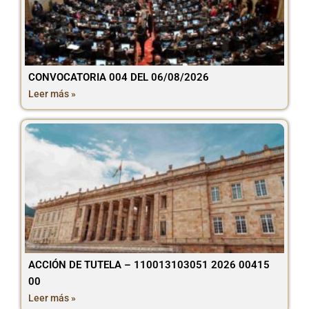
CONVOCATORIA 004 DEL 06/08/2026
Leer más »
ACCIÓN DE TUTELA – 110013103051 2026 00415
00
Leer más »