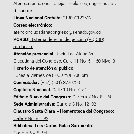
Atención peticiones, quejas, reclamos, sugerencias y
denuncias
Línea Nacional Gratuita:
018000122512
Correo electrónico:
atencionciudadanacongreso@senado.gov.co
PQRSD
:
Sistema derecho de petición (PQRSD)
ciudadano
Atención presencial
: Unidad de Atención
Ciudadana del Congreso, Calle 11 No. 5 – 60 Nivel 3
Horario de atención al público:
Lunes a Viernes de 8:00 am a 5:00 pm
Conmutador:
(+57) (601) 8770720
Capitolio Nacional:
Calle 10 No. 7- 51
Edificio Nuevo del Congreso:
Carrera 7 No. 8 – 68
Sede Administrativa:
Carrera 8 No. 12- 02
Claustro Santa Clara – Hemeroteca del Congreso:
Calle 9 No. 8 – 92
Biblioteca Luis Carlos Galán Sarmiento:
Carrera 6 # 8–94