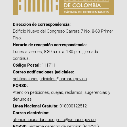
Dirección de correspondencia:
Edificio Nuevo del Congreso Carrera 7 No. 8-68 Primer
Piso.
Horario de recepción correspondencia:
Lunes a viernes, 8:30 a.m. a 4:30 p.m., jornada
continua.
Código Postal:
111711
Correo notificaciones judiciales:
notificacionesjudiciales@camara.gov.co
PQRSD:
Atención peticiones, quejas, reclamos, sugerencias y
denuncias
Línea Nacional Gratuita:
018000122512
Correo electrónico:
atencionciudadanacongreso@senado.gov.co
PQRSD
:
Sistema derecho de petición (PQRSD)