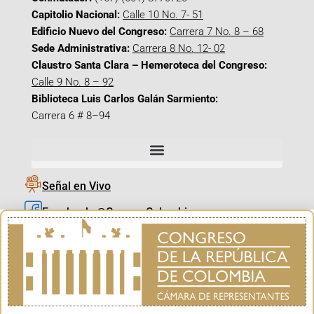
Capitolio Nacional:
Calle 10 No. 7- 51
Edificio Nuevo del Congreso:
Carrera 7 No. 8 – 68
Sede Administrativa:
Carrera 8 No. 12- 02
Claustro Santa Clara – Hemeroteca del Congreso:
Calle 9 No. 8 – 92
Biblioteca Luis Carlos Galán Sarmiento:
Carrera 6 # 8–94
Señal en Vivo
Facebook_@CamaraColombia
Instagram_@CamaraColombia
X_@CamaraColombia
Youtube_@CamaraColombia