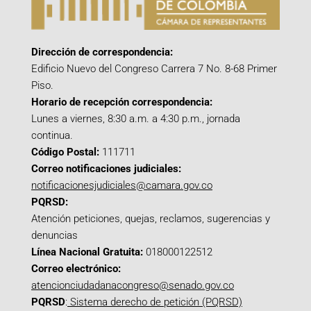
Dirección de correspondencia:
Edificio Nuevo del Congreso Carrera 7 No. 8-68 Primer
Piso.
Horario de recepción correspondencia:
Lunes a viernes, 8:30 a.m. a 4:30 p.m., jornada
continua.
Código Postal:
111711
Correo notificaciones judiciales:
notificacionesjudiciales@camara.gov.co
PQRSD:
Atención peticiones, quejas, reclamos, sugerencias y
denuncias
Línea Nacional Gratuita:
018000122512
Correo electrónico:
atencionciudadanacongreso@senado.gov.co
PQRSD
:
Sistema derecho de petición (PQRSD)