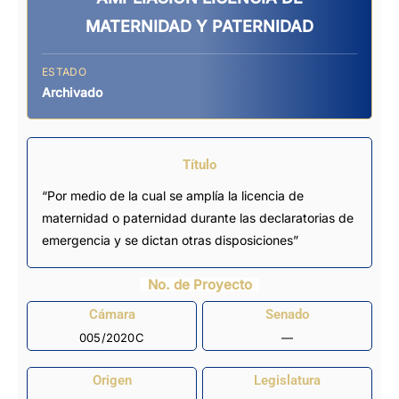
MATERNIDAD Y PATERNIDAD
ESTADO
Archivado
Título
“Por medio de la cual se amplía la licencia de
maternidad o paternidad durante las declaratorias de
emergencia y se dictan otras disposiciones”
No. de Proyecto
Cámara
Senado
005/2020C
—
Origen
Legislatura