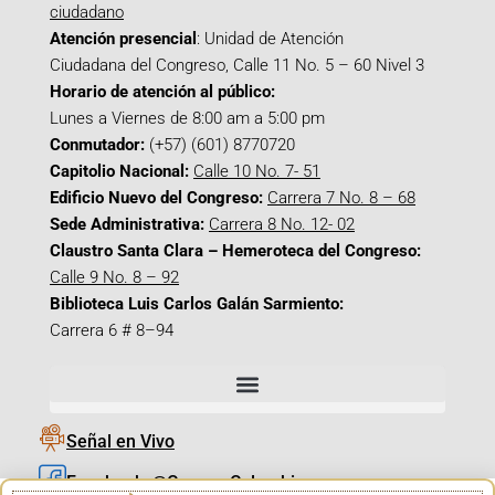
ciudadano
Atención presencial
: Unidad de Atención
Ciudadana del Congreso, Calle 11 No. 5 – 60 Nivel 3
Horario de atención al público:
Lunes a Viernes de 8:00 am a 5:00 pm
Conmutador:
(+57) (601) 8770720
Capitolio Nacional:
Calle 10 No. 7- 51
Edificio Nuevo del Congreso:
Carrera 7 No. 8 – 68
Sede Administrativa:
Carrera 8 No. 12- 02
Claustro Santa Clara – Hemeroteca del Congreso:
Calle 9 No. 8 – 92
Biblioteca Luis Carlos Galán Sarmiento:
Carrera 6 # 8–94
Señal en Vivo
Facebook_@CamaraColombia