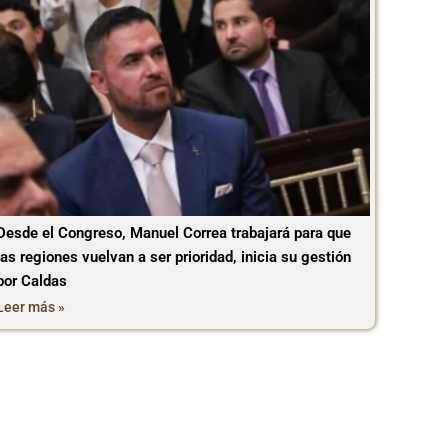
Desde el Congreso, Manuel Correa trabajará para que
las regiones vuelvan a ser prioridad, inicia su gestión
por Caldas
Leer más »