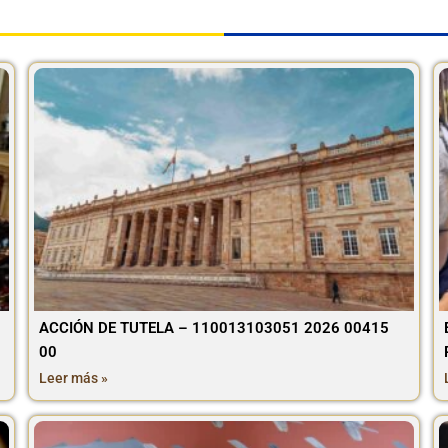
ACCIÓN DE TUTELA – 110013103051 2026 00415
00
Leer más »