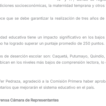
ndiciones socioeconómicas, la maternidad temprana y otros 
lece que se debe garantizar la realización de tres años d
iedad educativa tiene un impacto significativo en los bajo
 no ha logrado superar un puntaje promedio de 250 puntos.
es de deserción escolar son: Caquetá, Putumayo, Quindí
ican en los niveles más bajos de comprensión lectora, lo 
nnifer Pedraza, agradeció a la Comisión Primera haber apro
ntarios que mejorarán el sistema educativo en el país.
 Prensa Cámara de Representantes