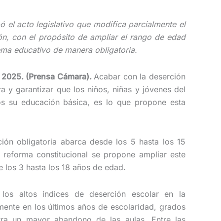
 el acto legislativo que modifica parcialmente el
ión, con el propósito de ampliar el rango de edad
ema educativo de manera obligatoria.
 2025. (Prensa Cámara).
Acabar con la deserción
ra y garantizar que los niños, niñas y jóvenes del
zos su educación básica, es lo que propone esta
ción obligatoria abarca desde los 5 hasta los 15
 reforma constitucional se propone ampliar este
 los 3 hasta los 18 años de edad.
los altos índices de deserción escolar en la
ente en los últimos años de escolaridad, grados
tra un mayor abandono de las aulas. Entre las