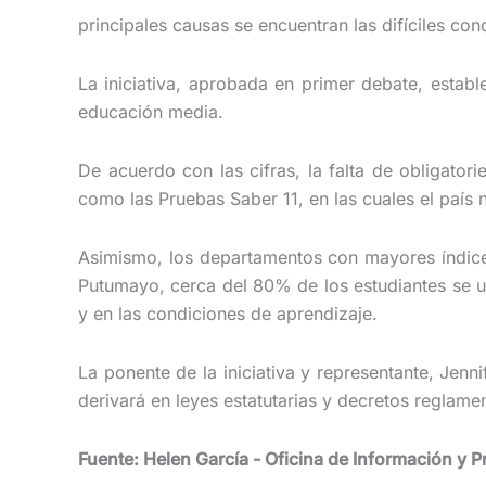
principales causas se encuentran las difíciles co
La iniciativa, aprobada en primer debate, estab
educación media.
De acuerdo con las cifras, la falta de obligator
como las Pruebas Saber 11, en las cuales el país
Asimismo, los departamentos con mayores índic
Putumayo, cerca del 80% de los estudiantes se ub
y en las condiciones de aprendizaje.
La ponente de la iniciativa y representante, Je
derivará en leyes estatutarias y decretos reglame
Fuente: Helen García - Oficina de Información y