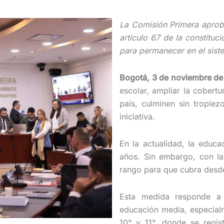
La Comisión Primera aprobó
artículo 67 de la constituc
para permanecer en el sist
Bogotá, 3 de noviembre de
escolar, ampliar la cobertu
país, culminen sin tropie
iniciativa.
En la actualidad, la educa
años. Sin embargo, con la
rango para que cubra desde
Esta medida responde a 
educación media, especialm
10° y 11°, donde se regis