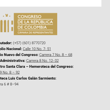
utador:
(+57) (601) 8770720
olio Nacional:
Calle 10 No. 7- 51
cio Nuevo del Congreso:
Carrera 7 No. 8 – 68
Administrativa:
Carrera 8 No. 12- 02
tro Santa Clara – Hemeroteca del Congreso:
 9 No. 8 – 92
oteca Luis Carlos Galán Sarmiento:
ra 6 # 8–94