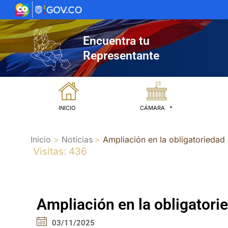
Ir
al
contenido
Encuentra tu
Representante
INICIO
CÁMARA
Inicio
Noticias
Ampliación en la obligatoriedad
Visitas: 436
Ampliación en la obligatori
03/11/2025