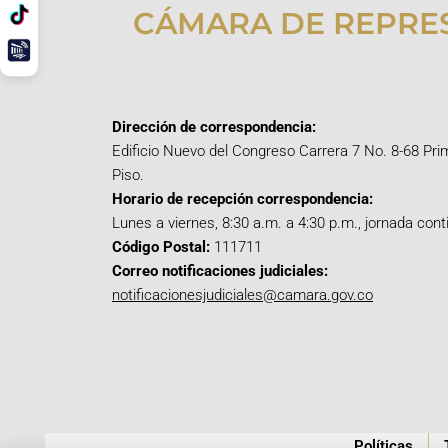
CÁMARA DE REPRE
Dirección de correspondencia:
Edificio Nuevo del Congreso Carrera 7 No. 8-68 Pri
Piso.
Horario de recepción correspondencia:
Lunes a viernes, 8:30 a.m. a 4:30 p.m., jornada cont
Código Postal:
111711
Correo notificaciones judiciales:
notificacionesjudiciales@camara.gov.co
Políticas