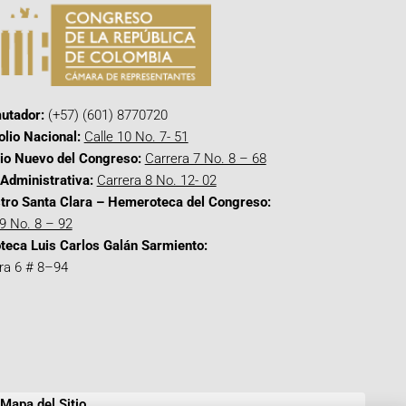
utador:
(+57) (601) 8770720
olio Nacional:
Calle 10 No. 7- 51
cio Nuevo del Congreso:
Carrera 7 No. 8 – 68
Administrativa:
Carrera 8 No. 12- 02
tro Santa Clara – Hemeroteca del Congreso:
 9 No. 8 – 92
oteca Luis Carlos Galán Sarmiento:
ra 6 # 8–94
Mapa del Sitio