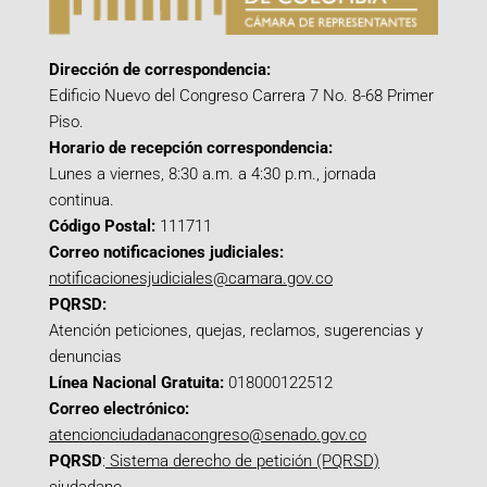
Dirección de correspondencia:
Edificio Nuevo del Congreso Carrera 7 No. 8-68 Primer
Piso.
Horario de recepción correspondencia:
Lunes a viernes, 8:30 a.m. a 4:30 p.m., jornada
continua.
Código Postal:
111711
Correo notificaciones judiciales:
notificacionesjudiciales@camara.gov.co
PQRSD:
Atención peticiones, quejas, reclamos, sugerencias y
denuncias
Línea Nacional Gratuita:
018000122512
Correo electrónico:
atencionciudadanacongreso@senado.gov.co
PQRSD
:
Sistema derecho de petición (PQRSD)