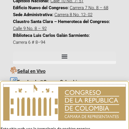
Capitolio Nacional:
Calle 10 No. 7- 51
Edificio Nuevo del Congreso:
Carrera 7 No. 8 – 68
Sede Administrativa:
Carrera 8 No. 12- 02
Claustro Santa Clara – Hemeroteca del Congreso:
Calle 9 No. 8 – 92
Biblioteca Luis Carlos Galán Sarmiento:
Carrera 6 # 8–94
Señal en Vivo
Facebook_@CamaraColombia
Instagram_@CamaraColombia
X_@CamaraColombia
Youtube_@CamaraColombia
Tiktok_@CamaraColombia