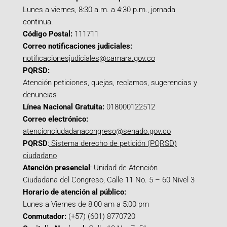
Lunes a viernes, 8:30 a.m. a 4:30 p.m., jornada
continua.
Código Postal:
111711
Correo notificaciones judiciales:
notificacionesjudiciales@camara.gov.co
PQRSD:
Atención peticiones, quejas, reclamos, sugerencias y
denuncias
Línea Nacional Gratuita:
018000122512
Correo electrónico:
atencionciudadanacongreso@senado.gov.co
PQRSD
:
Sistema derecho de petición (PQRSD)
ciudadano
Atención presencial
: Unidad de Atención
Ciudadana del Congreso, Calle 11 No. 5 – 60 Nivel 3
Horario de atención al público:
Lunes a Viernes de 8:00 am a 5:00 pm
Conmutador:
(+57) (601) 8770720