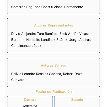
Comisión Segunda Constitucional Permanente
Autores Representantes
David Alejandro Toro Ramírez
,
Erick Adrián Velasco
Burbano
,
Heráclito Landínez Suárez
,
Jorge Andrés
Cancimance López
Autores Senado
Polivio Leandro Rosales Cadena, Robert Daza
Guevara
Fecha de Radicación
Cámara
Senado
6/9/2023
-