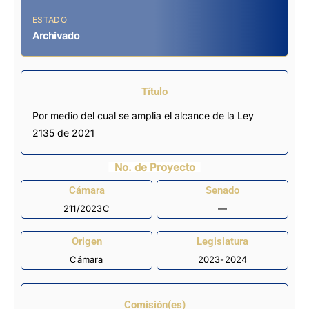
ESTADO
Archivado
Título
Por medio del cual se amplia el alcance de la Ley
2135 de 2021
No. de Proyecto
Cámara
Senado
211/2023C
—
Origen
Legislatura
Cámara
2023-2024
Comisión(es)