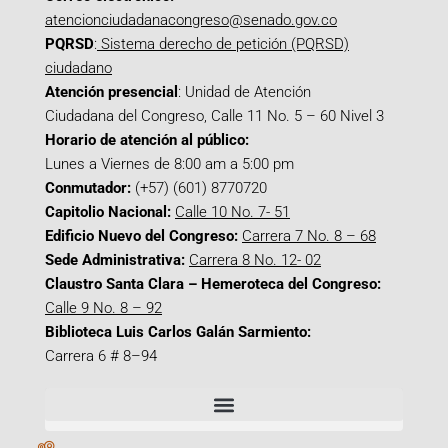
atencionciudadanacongreso@senado.gov.co
PQRSD
:
Sistema derecho de petición (PQRSD)
ciudadano
Atención presencial
: Unidad de Atención
Ciudadana del Congreso, Calle 11 No. 5 – 60 Nivel 3
Horario de atención al público:
Lunes a Viernes de 8:00 am a 5:00 pm
Conmutador:
(+57) (601) 8770720
Capitolio Nacional:
Calle 10 No. 7- 51
Edificio Nuevo del Congreso:
Carrera 7 No. 8 – 68
Sede Administrativa:
Carrera 8 No. 12- 02
Claustro Santa Clara – Hemeroteca del Congreso:
Calle 9 No. 8 – 92
Biblioteca Luis Carlos Galán Sarmiento:
Carrera 6 # 8–94