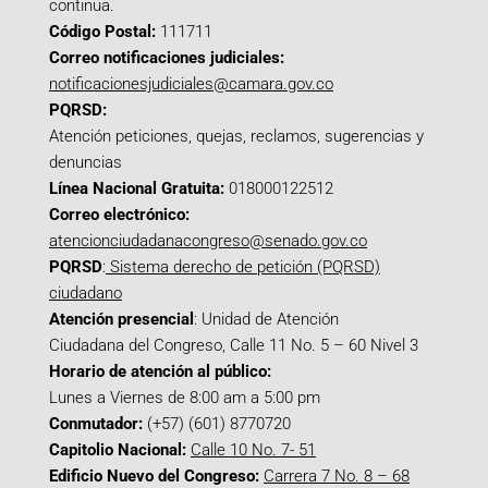
continua.
Código Postal:
111711
Correo notificaciones judiciales:
notificacionesjudiciales@camara.gov.co
PQRSD:
Atención peticiones, quejas, reclamos, sugerencias y
denuncias
Línea Nacional Gratuita:
018000122512
Correo electrónico:
atencionciudadanacongreso@senado.gov.co
PQRSD
:
Sistema derecho de petición (PQRSD)
ciudadano
Atención presencial
: Unidad de Atención
Ciudadana del Congreso, Calle 11 No. 5 – 60 Nivel 3
Horario de atención al público:
Lunes a Viernes de 8:00 am a 5:00 pm
Conmutador:
(+57) (601) 8770720
Capitolio Nacional:
Calle 10 No. 7- 51
Edificio Nuevo del Congreso:
Carrera 7 No. 8 – 68