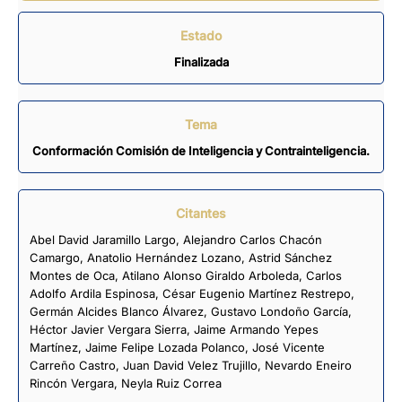
Estado
Finalizada
Tema
Conformación Comisión de Inteligencia y Contrainteligencia.
Citantes
Abel David Jaramillo Largo
,
Alejandro Carlos Chacón
Camargo
,
Anatolio Hernández Lozano
,
Astrid Sánchez
Montes de Oca
,
Atilano Alonso Giraldo Arboleda
,
Carlos
Adolfo Ardila Espinosa
,
César Eugenio Martínez Restrepo
,
Germán Alcides Blanco Álvarez
,
Gustavo Londoño García
,
Héctor Javier Vergara Sierra
,
Jaime Armando Yepes
Martínez
,
Jaime Felipe Lozada Polanco
,
José Vicente
Carreño Castro
,
Juan David Velez Trujillo
,
Nevardo Eneiro
Rincón Vergara
,
Neyla Ruiz Correa