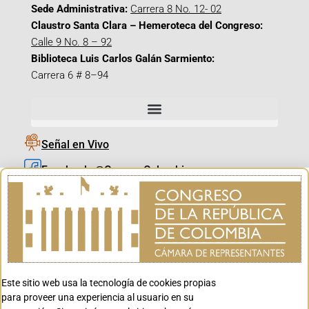
Sede Administrativa:
Carrera 8 No. 12- 02
Claustro Santa Clara – Hemeroteca del Congreso:
Calle 9 No. 8 – 92
Biblioteca Luis Carlos Galán Sarmiento:
Carrera 6 # 8–94
Señal en Vivo
Facebook_@CamaraColombia
Instagram_@CamaraColombia
X_@CamaraColombia
Youtube_@CamaraColombia
Tiktok_@CamaraColombia
Este sitio web usa la tecnología de cookies propias
Youtube_@CanalCongreso
para proveer una experiencia al usuario en su