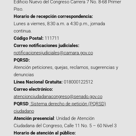
Edificio Nuevo del Congreso Carrera 7 No. 8-68 Primer
Piso.
Horario de recepción correspondencia:
Lunes a viernes, 8:30 a.m. a 4:30 p.m., jornada
continua.
Código Postal:
111711
Correo notificaciones judiciales:
notificacionesjudiciales@camara.gov.co
PQRSD:
Atención peticiones, quejas, reclamos, sugerencias y
denuncias
Línea Nacional Gratuita:
018000122512
Correo electrónico:
atencionciudadanacongreso@senado.gov.co
PQRSD
:
Sistema derecho de petición (PQRSD)
ciudadano
Atención presencial
: Unidad de Atención
Ciudadana del Congreso, Calle 11 No. 5 – 60 Nivel 3
Horario de atención al público: