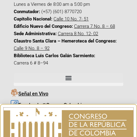
Lunes a Viernes de 8:00 am a 5:00 pm
Conmutador:
(+57) (601) 8770720
Capitolio Nacional:
Calle 10 No. 7- 51
Edificio Nuevo del Congreso:
Carrera 7 No. 8 – 68
Sede Administrativa:
Carrera 8 No. 12- 02
Claustro Santa Clara – Hemeroteca del Congreso:
Calle 9 No. 8 – 92
Biblioteca Luis Carlos Galán Sarmiento:
Carrera 6 # 8–94
Señal en Vivo
Facebook_@CamaraColombia
Instagram_@CamaraColombia
X_@CamaraColombia