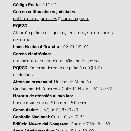
Código Postal:
111711
Correo notificaciones judiciales:
notificacionesjudiciales@camara.gov.co
PQRSD:
Atención peticiones, quejas, reclamos, sugerencias y
denuncias
Línea Nacional Gratuita:
018000122512
Correo electrónico:
atencionciudadanacongreso@senado.gov.co
PQRSD
:
Sistema derecho de petición (PQRSD)
ciudadano
Atención presencial
: Unidad de Atención
Ciudadana del Congreso, Calle 11 No. 5 – 60 Nivel 3
Horario de atención al público:
Lunes a Viernes de 8:00 am a 5:00 pm
Conmutador:
(+57) (601) 8770720
Capitolio Nacional:
Calle 10 No. 7- 51
Edificio Nuevo del Congreso:
Carrera 7 No. 8 – 68