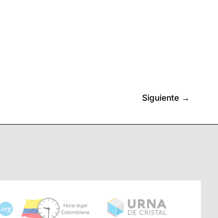
Siguiente
→