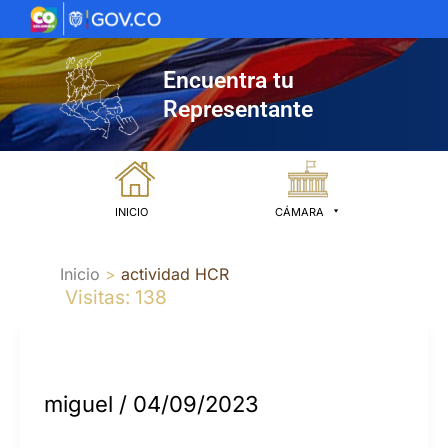
Ir
al
contenido
Encuentra tu
Representante
INICIO
CÁMARA
Inicio
actividad HCR
Visitas: 138
miguel
/
04/09/2023