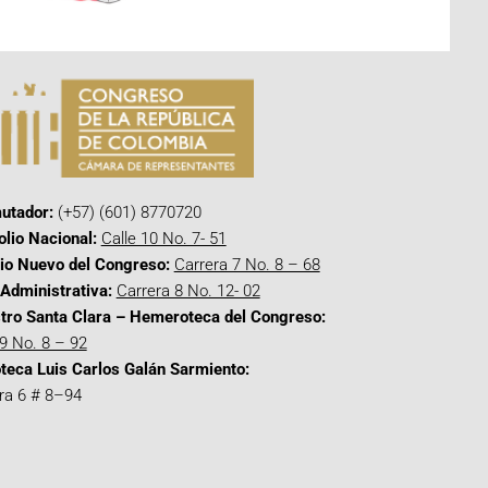
utador:
(+57) (601) 8770720
olio Nacional:
Calle 10 No. 7- 51
cio Nuevo del Congreso:
Carrera 7 No. 8 – 68
Administrativa:
Carrera 8 No. 12- 02
tro Santa Clara – Hemeroteca del Congreso:
 9 No. 8 – 92
oteca Luis Carlos Galán Sarmiento:
ra 6 # 8–94