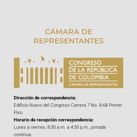
CÁMARA DE
REPRESENTANTES
Dirección de correspondencia:
Edificio Nuevo del Congreso Carrera 7 No. 8-68 Primer
Piso.
Horario de recepción correspondencia:
Lunes a viernes, 8:30 a.m. a 4:30 p.m., jornada
continua.