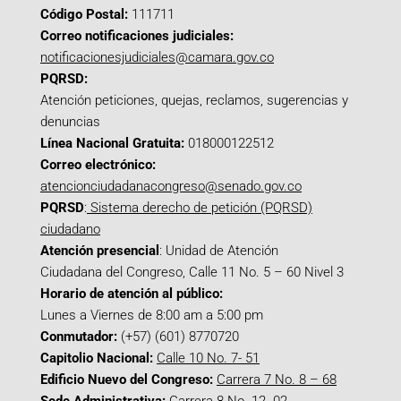
Código Postal:
111711
Correo notificaciones judiciales:
notificacionesjudiciales@camara.gov.co
PQRSD:
Atención peticiones, quejas, reclamos, sugerencias y
denuncias
Línea Nacional Gratuita:
018000122512
Correo electrónico:
atencionciudadanacongreso@senado.gov.co
PQRSD
:
Sistema derecho de petición (PQRSD)
ciudadano
Atención presencial
: Unidad de Atención
Ciudadana del Congreso, Calle 11 No. 5 – 60 Nivel 3
Horario de atención al público:
Lunes a Viernes de 8:00 am a 5:00 pm
Conmutador:
(+57) (601) 8770720
Capitolio Nacional:
Calle 10 No. 7- 51
Edificio Nuevo del Congreso:
Carrera 7 No. 8 – 68