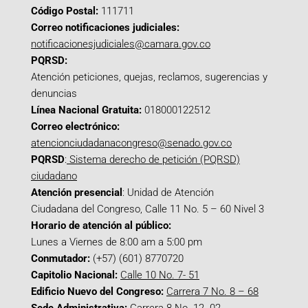
Código Postal:
111711
Correo notificaciones judiciales:
notificacionesjudiciales@camara.gov.co
PQRSD:
Atención peticiones, quejas, reclamos, sugerencias y
denuncias
Línea Nacional Gratuita:
018000122512
Correo electrónico:
atencionciudadanacongreso@senado.gov.co
PQRSD
:
Sistema derecho de petición (PQRSD)
ciudadano
Atención presencial
: Unidad de Atención
Ciudadana del Congreso, Calle 11 No. 5 – 60 Nivel 3
Horario de atención al público:
Lunes a Viernes de 8:00 am a 5:00 pm
Conmutador:
(+57) (601) 8770720
Capitolio Nacional:
Calle 10 No. 7- 51
Edificio Nuevo del Congreso:
Carrera 7 No. 8 – 68