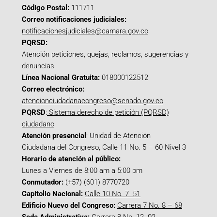
Código Postal:
111711
Correo notificaciones judiciales:
notificacionesjudiciales@camara.gov.co
PQRSD:
Atención peticiones, quejas, reclamos, sugerencias y
denuncias
Línea Nacional Gratuita:
018000122512
Correo electrónico:
atencionciudadanacongreso@senado.gov.co
PQRSD
:
Sistema derecho de petición (PQRSD)
ciudadano
Atención presencial
: Unidad de Atención
Ciudadana del Congreso, Calle 11 No. 5 – 60 Nivel 3
Horario de atención al público:
Lunes a Viernes de 8:00 am a 5:00 pm
Conmutador:
(+57) (601) 8770720
Capitolio Nacional:
Calle 10 No. 7- 51
Edificio Nuevo del Congreso:
Carrera 7 No. 8 – 68