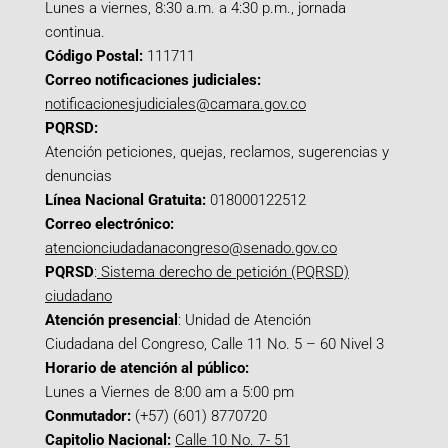
Lunes a viernes, 8:30 a.m. a 4:30 p.m., jornada
continua.
Código Postal:
111711
Correo notificaciones judiciales:
notificacionesjudiciales@camara.gov.co
PQRSD:
Atención peticiones, quejas, reclamos, sugerencias y
denuncias
Línea Nacional Gratuita:
018000122512
Correo electrónico:
atencionciudadanacongreso@senado.gov.co
PQRSD
:
Sistema derecho de petición (PQRSD)
ciudadano
Atención presencial
: Unidad de Atención
Ciudadana del Congreso, Calle 11 No. 5 – 60 Nivel 3
Horario de atención al público:
Lunes a Viernes de 8:00 am a 5:00 pm
Conmutador:
(+57) (601) 8770720
Capitolio Nacional:
Calle 10 No. 7- 51