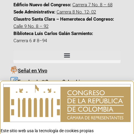
Edificio Nuevo del Congreso:
Carrera 7 No. 8 – 68
Sede Administrativa:
Carrera 8 No. 12- 02
Claustro Santa Clara – Hemeroteca del Congreso:
Calle 9 No. 8 – 92
Biblioteca Luis Carlos Galán Sarmiento:
Carrera 6 # 8–94
Señal en Vivo
Facebook_@CamaraColombia
Instagram_@CamaraColombia
X_@CamaraColombia
Youtube_@CamaraColombia
Tiktok_@CamaraColombia
Este sitio web usa la tecnología de cookies propias