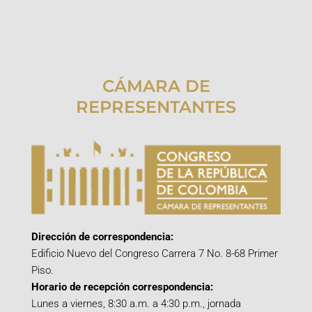
CÁMARA DE
REPRESENTANTES
Dirección de correspondencia:
Edificio Nuevo del Congreso Carrera 7 No. 8-68 Primer
Piso.
Horario de recepción correspondencia:
Lunes a viernes, 8:30 a.m. a 4:30 p.m., jornada