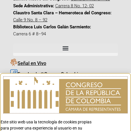
Sede Administrativa:
Carrera 8 No. 12- 02
Claustro Santa Clara – Hemeroteca del Congreso:
Calle 9 No. 8 – 92
Biblioteca Luis Carlos Galán Sarmiento:
Carrera 6 # 8–94
Señal en Vivo
Facebook_@CamaraColombia
Instagram_@CamaraColombia
X_@CamaraColombia
Youtube_@CamaraColombia
Tiktok_@CamaraColombia
Este sitio web usa la tecnología de cookies propias
Youtube_@CanalCongreso
para proveer una experiencia al usuario en su