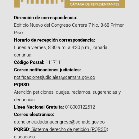
Dirección de correspondencia:
Edificio Nuevo del Congreso Carrera 7 No. 8-68 Primer
Piso.
Horario de recepción correspondencia:
Lunes a viernes, 8:30 a.m. a 4:30 p.m., jornada
continua.
Código Postal:
111711
Correo notificaciones judiciales:
notificacionesjudiciales@camara.gov.co
PQRSD:
Atención peticiones, quejas, reclamos, sugerencias y
denuncias
Línea Nacional Gratuita:
018000122512
Correo electrónico:
atencionciudadanacongreso@senado.gov.co
PQRSD
:
Sistema derecho de petición (PQRSD)
ciudadano