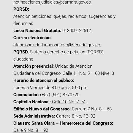
notificacionesjudiciales@camara.gov.co
PQRSD:
Atención peticiones, quejas, reclamos, sugerencias y
denuncias
Línea Nacional Gratuita:
018000122512
Correo electrónico:
atencionciudadanacongreso@senado.gov.co
PQRSD
:
Sistema derecho de petición (PQRSD)
ciudadano
Atención presencial
: Unidad de Atención
Ciudadana del Congreso, Calle 11 No. 5 – 60 Nivel 3
Horario de atención al público:
Lunes a Viernes de 8:00 am a 5:00 pm
Conmutador:
(+57) (601) 8770720
Capitolio Nacional:
Calle 10 No. 7- 51
Edificio Nuevo del Congreso:
Carrera 7 No. 8 – 68
Sede Administrativa:
Carrera 8 No. 12- 02
Claustro Santa Clara – Hemeroteca del Congreso:
Calle 9 No. 8 – 92