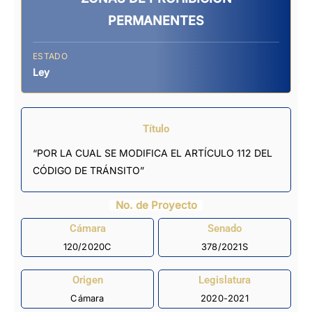
PERMANENTES
ESTADO
Ley
Título
“POR LA CUAL SE MODIFICA EL ARTÍCULO 112 DEL
CÓDIGO DE TRÁNSITO”
No. de Proyecto
Cámara
Senado
120/2020C
378/2021S
Origen
Legislatura
Cámara
2020-2021