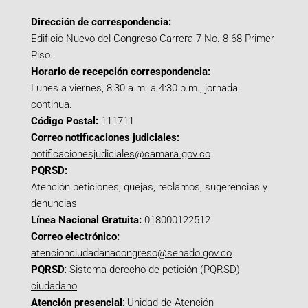
Dirección de correspondencia:
Edificio Nuevo del Congreso Carrera 7 No. 8-68 Primer
Piso.
Horario de recepción correspondencia:
Lunes a viernes, 8:30 a.m. a 4:30 p.m., jornada
continua.
Código Postal:
111711
Correo notificaciones judiciales:
notificacionesjudiciales@camara.gov.co
PQRSD:
Atención peticiones, quejas, reclamos, sugerencias y
denuncias
Línea Nacional Gratuita:
018000122512
Correo electrónico:
atencionciudadanacongreso@senado.gov.co
PQRSD
:
Sistema derecho de petición (PQRSD)
ciudadano
Atención presencial
: Unidad de Atención