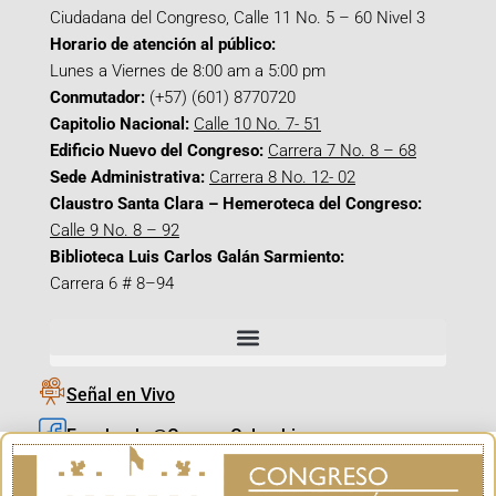
Ciudadana del Congreso, Calle 11 No. 5 – 60 Nivel 3
Horario de atención al público:
Lunes a Viernes de 8:00 am a 5:00 pm
Conmutador:
(+57) (601) 8770720
Capitolio Nacional:
Calle 10 No. 7- 51
Edificio Nuevo del Congreso:
Carrera 7 No. 8 – 68
Sede Administrativa:
Carrera 8 No. 12- 02
Claustro Santa Clara – Hemeroteca del Congreso:
Calle 9 No. 8 – 92
Biblioteca Luis Carlos Galán Sarmiento:
Carrera 6 # 8–94
Señal en Vivo
Facebook_@CamaraColombia
Instagram_@CamaraColombia