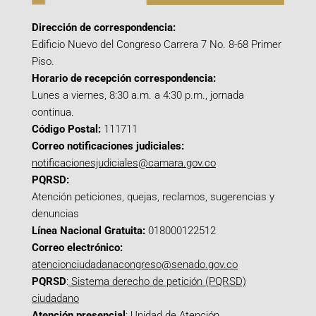
Dirección de correspondencia:
Edificio Nuevo del Congreso Carrera 7 No. 8-68 Primer
Piso.
Horario de recepción correspondencia:
Lunes a viernes, 8:30 a.m. a 4:30 p.m., jornada
continua.
Código Postal:
111711
Correo notificaciones judiciales:
notificacionesjudiciales@camara.gov.co
PQRSD:
Atención peticiones, quejas, reclamos, sugerencias y
denuncias
Línea Nacional Gratuita:
018000122512
Correo electrónico:
atencionciudadanacongreso@senado.gov.co
PQRSD
:
Sistema derecho de petición (PQRSD)
ciudadano
Atención presencial
: Unidad de Atención