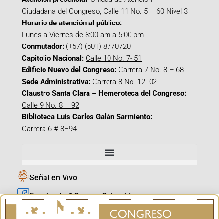
Ciudadana del Congreso, Calle 11 No. 5 – 60 Nivel 3
Horario de atención al público:
Lunes a Viernes de 8:00 am a 5:00 pm
Conmutador:
(+57) (601) 8770720
Capitolio Nacional:
Calle 10 No. 7- 51
Edificio Nuevo del Congreso:
Carrera 7 No. 8 – 68
Sede Administrativa:
Carrera 8 No. 12- 02
Claustro Santa Clara – Hemeroteca del Congreso:
Calle 9 No. 8 – 92
Biblioteca Luis Carlos Galán Sarmiento:
Carrera 6 # 8–94
Señal en Vivo
Facebook_@CamaraColombia
Instagram_@CamaraColombia