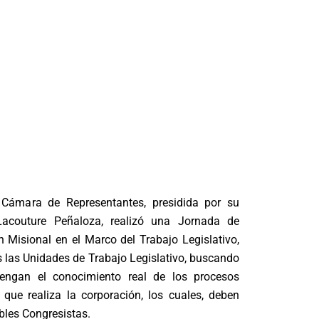
 Cámara de Representantes, presidida por su
 Lacouture Peñaloza, realizó una Jornada de
n Misional en el Marco del Trabajo Legislativo,
s las Unidades de Trabajo Legislativo, buscando
tengan el conocimiento real de los procesos
s que realiza la corporación, los cuales, deben
ables Congresistas.