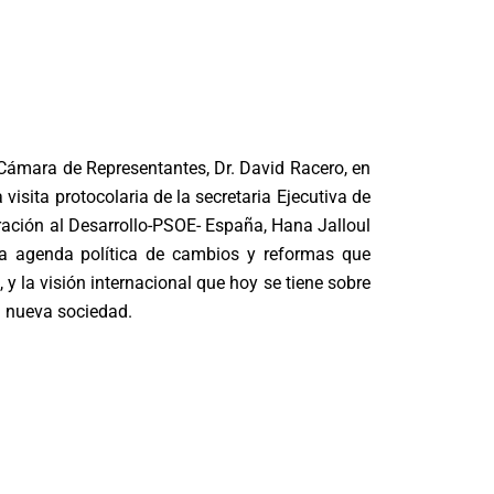
 Cámara de Representantes, Dr. David Racero, en
a visita protocolaria de la secretaria Ejecutiva de
eración al Desarrollo-PSOE- España, Hana Jalloul
la agenda política de cambios y reformas que
 y la visión internacional que hoy se tiene sobre
a nueva sociedad.