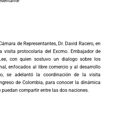
esentante
 Cámara de Representantes, Dr. David Racero, en
la visita protocolaria del Excmo. Embajador de
ee, con quien sostuvo un dialogo sobre los
al, enfocados al libre comercio y al desarrollo
, se adelantó la coordinación de la visita
ngreso de Colombia, para conocer la dinámica
se puedan compartir entre las dos naciones.