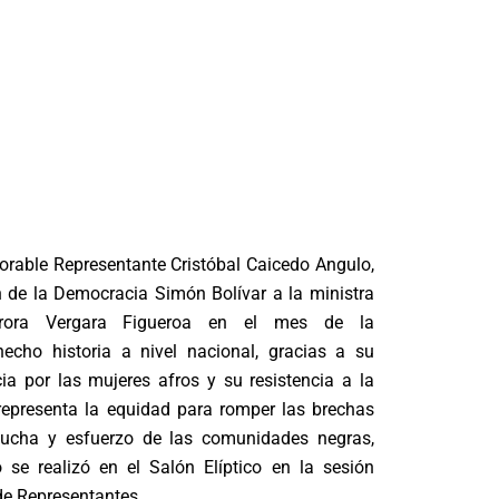
orable Representante Cristóbal Caicedo Angulo,
de la Democracia Simón Bolívar a la ministra
urora Vergara Figueroa en el mes de la
echo historia a nivel nacional, gracias a su
cia por las mujeres afros y su resistencia a la
representa la equidad para romper las brechas
lucha y esfuerzo de las comunidades negras,
 se realizó en el Salón Elíptico en la sesión
 de Representantes.