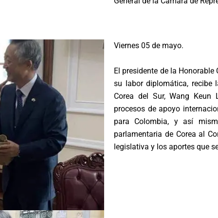
General de la Cámara de Repr
Viernes 05 de mayo.
El presidente de la Honorable
su labor diplomática, recibe 
Corea del Sur, Wang Keun L
procesos de apoyo internacion
para Colombia, y así mismo
parlamentaria de Corea al Co
legislativa y los aportes que 