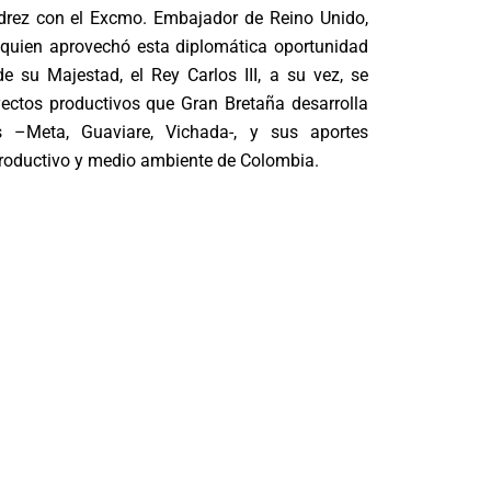
drez con el Excmo. Embajador de Reino Unido,
quien aprovechó esta diplomática oportunidad
e su Majestad, el Rey Carlos III, a su vez, se
yectos productivos que Gran Bretaña desarrolla
es –Meta, Guaviare, Vichada-, y sus aportes
 productivo y medio ambiente de Colombia.