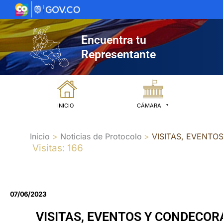
Ir
al
contenido
Encuentra tu
Representante
INICIO
CÁMARA
Inicio
Noticias de Protocolo
VISITAS, EVENT
Visitas: 166
07/06/2023
VISITAS, EVENTOS Y CONDECOR