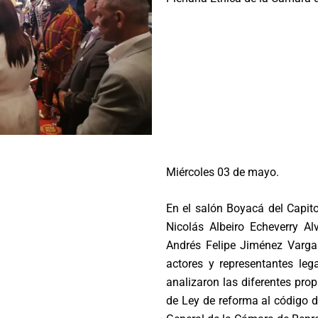
Miércoles 03 de mayo.
En el salón Boyacá del Capito
Nicolás Albeiro Echeverry Al
Andrés Felipe Jiménez Vargas
actores y representantes leg
analizaron las diferentes pr
de Ley de reforma al código d