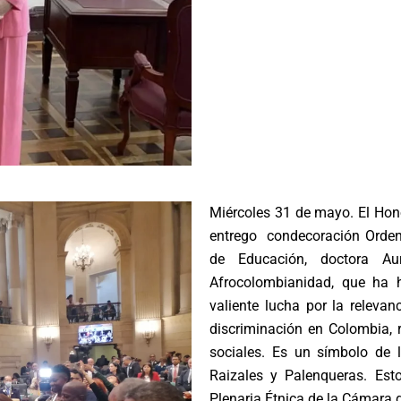
Miércoles 31 de mayo. El Hon
entrego condecoración Orden 
de Educación, doctora A
Afrocolombianidad, que ha h
valiente lucha por la relevan
discriminación en Colombia, 
sociales. Es un símbolo de 
Raizales y Palenqueras. Esto
Plenaria Étnica de la Cámara