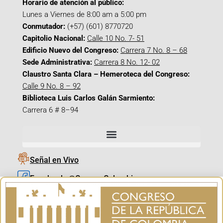
Horario de atención al público:
Lunes a Viernes de 8:00 am a 5:00 pm
Conmutador:
(+57) (601) 8770720
Capitolio Nacional:
Calle 10 No. 7- 51
Edificio Nuevo del Congreso:
Carrera 7 No. 8 – 68
Sede Administrativa:
Carrera 8 No. 12- 02
Claustro Santa Clara – Hemeroteca del Congreso:
Calle 9 No. 8 – 92
Biblioteca Luis Carlos Galán Sarmiento:
Carrera 6 # 8–94
Señal en Vivo
Facebook_@CamaraColombia
Instagram_@CamaraColombia
X_@CamaraColombia