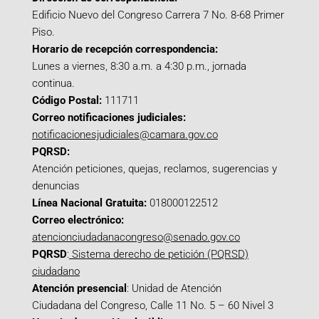
Edificio Nuevo del Congreso Carrera 7 No. 8-68 Primer
Piso.
Horario de recepción correspondencia:
Lunes a viernes, 8:30 a.m. a 4:30 p.m., jornada
continua.
Código Postal:
111711
Correo notificaciones judiciales:
notificacionesjudiciales@camara.gov.co
PQRSD:
Atención peticiones, quejas, reclamos, sugerencias y
denuncias
Línea Nacional Gratuita:
018000122512
Correo electrónico:
atencionciudadanacongreso@senado.gov.co
PQRSD
:
Sistema derecho de petición (PQRSD)
ciudadano
Atención presencial
: Unidad de Atención
Ciudadana del Congreso, Calle 11 No. 5 – 60 Nivel 3