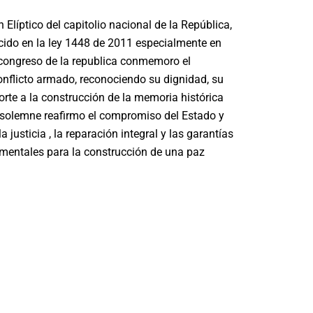
n Elíptico del capitolio nacional de la República,
cido en la ley 1448 de 2011 especialmente en
 congreso de la republica conmemoro el
onflicto armado, reconociendo su dignidad, su
orte a la construcción de la memoria histórica
o solemne reafirmo el compromiso del Estado y
a justicia , la reparación integral y las garantías
damentales para la construcción de una paz