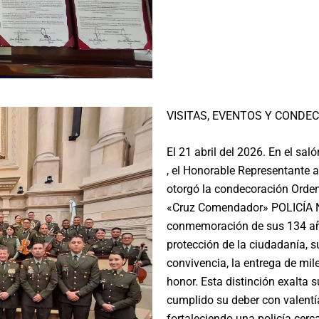
VISITAS, EVENTOS Y CONDE
El 21 abril del 2026. En el sal
, el Honorable Representante 
otorgó la condecoración Orden
«Cruz Comendador» POLICÍA 
conmemoración de sus 134 año
protección de la ciudadanía, 
convivencia, la entrega de mi
honor.
Esta distinción exalta 
cumplido su deber con valentía
fortaleciendo una policía cerca