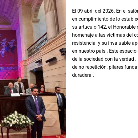
El 09 abril del 2026. En el saló
en cumplimiento de lo estable
su artuculo 142, el Honorable
homenaje a las victimas del c
resistencia y su invaluable ap
en nuestro pais . Este espaci
de la sociedad con la verdad , l
de no repetición, pilares fun
duradera .