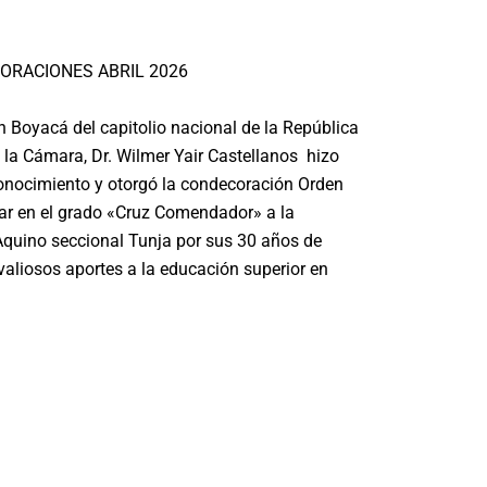
CORACIONES ABRIL 2026
ón Boyacá del capitolio nacional de la República
 la Cámara, Dr. Wilmer Yair Castellanos hizo
nocimiento y otorgó la condecoración Orden
ar en el grado «Cruz Comendador» a la
quino seccional Tunja por sus 30 años de
 valiosos aportes a la educación superior en