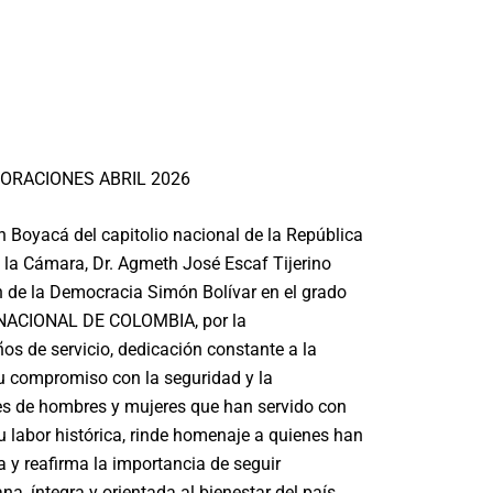
CORACIONES ABRIL 2026
ón Boyacá del capitolio nacional de la República
a la Cámara,
Dr. Agmeth José Escaf Tijerino
 de la Democracia Simón Bolívar en el grado
NACIONAL DE COLOMBIA, por la
s de servicio, dedicación constante a la
su compromiso con la seguridad y la
les de hombres y mujeres que han servido con
su labor histórica, rinde homenaje a quienes han
 y reafirma la importancia de seguir
na, íntegra y orientada al bienestar del país.