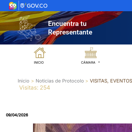
Ir
al
contenido
Encuentra tu
Representante
INICIO
CÁMARA
Inicio
Noticias de Protocolo
VISITAS, EVENTO
Visitas: 254
09/04/2026