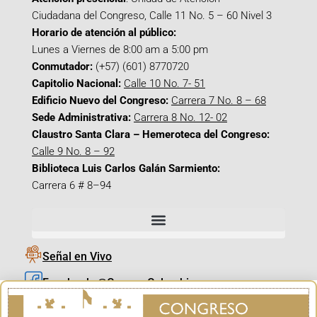
Ciudadana del Congreso, Calle 11 No. 5 – 60 Nivel 3
Horario de atención al público:
Lunes a Viernes de 8:00 am a 5:00 pm
Conmutador:
(+57) (601) 8770720
Capitolio Nacional:
Calle 10 No. 7- 51
Edificio Nuevo del Congreso:
Carrera 7 No. 8 – 68
Sede Administrativa:
Carrera 8 No. 12- 02
Claustro Santa Clara – Hemeroteca del Congreso:
Calle 9 No. 8 – 92
Biblioteca Luis Carlos Galán Sarmiento:
Carrera 6 # 8–94
Señal en Vivo
Facebook_@CamaraColombia
Instagram_@CamaraColombia