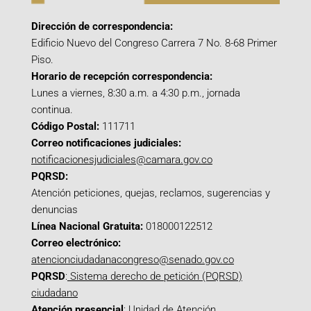
Dirección de correspondencia:
Edificio Nuevo del Congreso Carrera 7 No. 8-68 Primer
Piso.
Horario de recepción correspondencia:
Lunes a viernes, 8:30 a.m. a 4:30 p.m., jornada
continua.
Código Postal:
111711
Correo notificaciones judiciales:
notificacionesjudiciales@camara.gov.co
PQRSD:
Atención peticiones, quejas, reclamos, sugerencias y
denuncias
Línea Nacional Gratuita:
018000122512
Correo electrónico:
atencionciudadanacongreso@senado.gov.co
PQRSD
:
Sistema derecho de petición (PQRSD)
ciudadano
Atención presencial
: Unidad de Atención