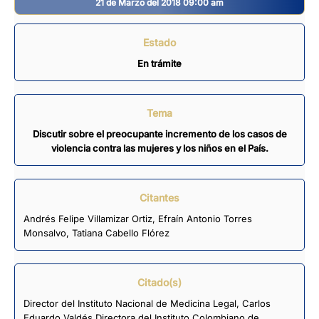
21 de Marzo del 2018 09:00 am
Estado
En trámite
Tema
Discutir sobre el preocupante incremento de los casos de
violencia contra las mujeres y los niños en el País.
Citantes
Andrés Felipe Villamizar Ortiz
,
Efraín Antonio Torres
Monsalvo
,
Tatiana Cabello Flórez
Citado(s)
Director del Instituto Nacional de Medicina Legal, Carlos
Eduardo Valdés Directora del Instituto Colombiano de