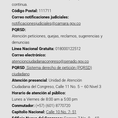
continua.
Código Postal:
111711
Correo notificaciones judiciales:
notificacionesjudiciales@camara.gov.co
PQRSD:
Atención peticiones, quejas, reclamos, sugerencias y
denuncias
Línea Nacional Gratuita:
018000122512
Correo electrónico:
atencionciudadanacongreso@senado.gov.co
PQRSD
:
Sistema derecho de petición (PQRSD)
ciudadano
Atención presencial
: Unidad de Atención
Ciudadana del Congreso, Calle 11 No. 5 – 60 Nivel 3
Horario de atención al público:
Lunes a Viernes de 8:00 am a 5:00 pm
Conmutador:
(+57) (601) 8770720
Capitolio Nacional:
Calle 10 No. 7- 51